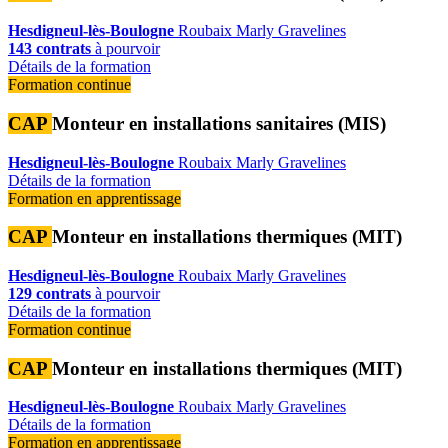
Hesdigneul-lès-Boulogne
Roubaix
Marly
Gravelines
143 contrats
à pourvoir
Détails de la formation
Formation continue
CAP
Monteur en installations sanitaires (MIS)
Hesdigneul-lès-Boulogne
Roubaix
Marly
Gravelines
Détails de la formation
Formation en apprentissage
CAP
Monteur en installations thermiques (MIT)
Hesdigneul-lès-Boulogne
Roubaix
Marly
Gravelines
129 contrats
à pourvoir
Détails de la formation
Formation continue
CAP
Monteur en installations thermiques (MIT)
Hesdigneul-lès-Boulogne
Roubaix
Marly
Gravelines
Détails de la formation
Formation en apprentissage