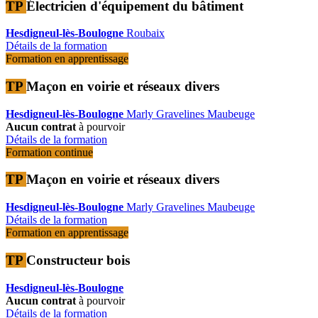
TP
Électricien d'équipement du bâtiment
Hesdigneul-lès-Boulogne
Roubaix
Détails de la formation
Formation en apprentissage
TP
Maçon en voirie et réseaux divers
Hesdigneul-lès-Boulogne
Marly
Gravelines
Maubeuge
Aucun contrat
à pourvoir
Détails de la formation
Formation continue
TP
Maçon en voirie et réseaux divers
Hesdigneul-lès-Boulogne
Marly
Gravelines
Maubeuge
Détails de la formation
Formation en apprentissage
TP
Constructeur bois
Hesdigneul-lès-Boulogne
Aucun contrat
à pourvoir
Détails de la formation