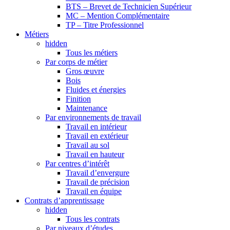
BTS – Brevet de Technicien Supérieur
MC – Mention Complémentaire
TP – Titre Professionnel
Métiers
hidden
Tous les métiers
Par corps de métier
Gros œuvre
Bois
Fluides et énergies
Finition
Maintenance
Par environnements de travail
Travail en intérieur
Travail en extérieur
Travail au sol
Travail en hauteur
Par centres d’intérêt
Travail d’envergure
Travail de précision
Travail en équipe
Contrats d’apprentissage
hidden
Tous les contrats
Par niveaux d’études