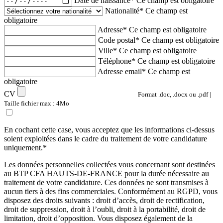
Date de naissance*
Ce champ est obligatoire
Nationalité*
Ce champ est
obligatoire
Adresse*
Ce champ est obligatoire
Code postal*
Ce champ est obligatoire
Ville*
Ce champ est obligatoire
Téléphone*
Ce champ est obligatoire
Adresse email*
Ce champ est
obligatoire
CV
Format .doc, .docx ou .pdf |
Taille fichier max : 4Mo
En cochant cette case, vous acceptez que les informations ci-dessus
soient exploitées dans le cadre du traitement de votre candidature
uniquement.*
Les données personnelles collectées vous concernant sont destinées
au BTP CFA HAUTS-DE-FRANCE pour la durée nécessaire au
traitement de votre candidature. Ces données ne sont transmises à
aucun tiers à des fins commerciales. Conformément au RGPD, vous
disposez des droits suivants : droit d’accès, droit de rectification,
droit de suppression, droit à l’oubli, droit à la portabilité, droit de
limitation, droit d’opposition. Vous disposez également de la