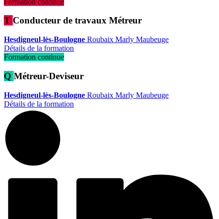
Formation continue
T
Conducteur de travaux Métreur
Hesdigneul-lès-Boulogne
Roubaix
Marly
Maubeuge
Détails de la formation
Formation continue
Q
Métreur-Deviseur
Hesdigneul-lès-Boulogne
Roubaix
Marly
Maubeuge
Détails de la formation