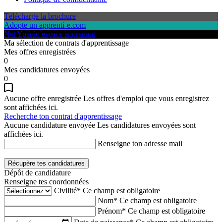
Télécharge la brochure
Adopte un apprenti-e.com
Net Yparéo espace apprenant
Ma sélection de contrats d'apprentissage
Mes offres enregistrées
0
Mes candidatures envoyées
0
Aucune offre enregistrée
Les offres d'emploi que vous enregistrez
sont affichées ici.
Recherche ton contrat d'apprentissage
Aucune candidature envoyée
Les candidatures envoyées sont
affichées ici.
Renseigne ton adresse mail
Récupère tes candidatures
Dépôt de candidature
Renseigne tes coordonnées
Civilité*
Ce champ est obligatoire
Nom*
Ce champ est obligatoire
Prénom*
Ce champ est obligatoire