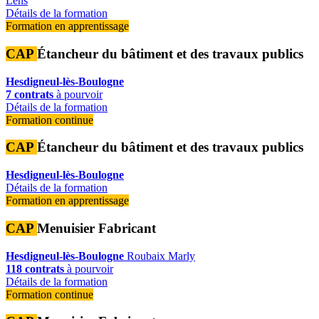
Lens
Détails de la formation
Formation en apprentissage
CAP
Étancheur du bâtiment et des travaux publics
Hesdigneul-lès-Boulogne
7 contrats
à pourvoir
Détails de la formation
Formation continue
CAP
Étancheur du bâtiment et des travaux publics
Hesdigneul-lès-Boulogne
Détails de la formation
Formation en apprentissage
CAP
Menuisier Fabricant
Hesdigneul-lès-Boulogne
Roubaix
Marly
118 contrats
à pourvoir
Détails de la formation
Formation continue