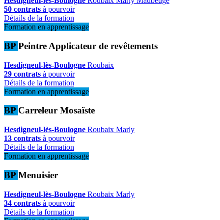
Hesdigneul-lès-Boulogne
Roubaix
Marly
Maubeuge
50 contrats
à pourvoir
Détails de la formation
Formation en apprentissage
BP
Peintre Applicateur de revêtements
Hesdigneul-lès-Boulogne
Roubaix
29 contrats
à pourvoir
Détails de la formation
Formation en apprentissage
BP
Carreleur Mosaïste
Hesdigneul-lès-Boulogne
Roubaix
Marly
13 contrats
à pourvoir
Détails de la formation
Formation en apprentissage
BP
Menuisier
Hesdigneul-lès-Boulogne
Roubaix
Marly
34 contrats
à pourvoir
Détails de la formation