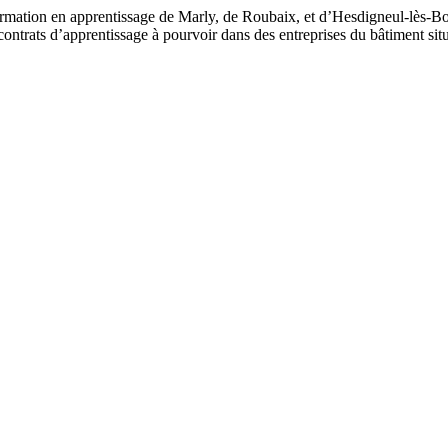
formation en apprentissage de Marly, de Roubaix, et d’Hesdigneul-lès-
contrats d’apprentissage à pourvoir dans des entreprises du bâtiment 