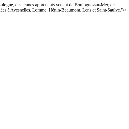
Boulogne, des jeunes apprenants venant de Boulogne-sur-Mer, de
situées à Avesnelles, Lomme, Hénin-Beaumont, Lens et Saint-Saulve.
"/>