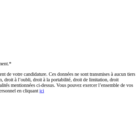
ment.*
de votre candidature. Ces données ne sont transmises à aucun tiers
it à l’oubli, droit à la portabilité, droit de limitation, droit
inalités mentionnées ci-dessus. Vous pouvez exercer l’ensemble de vos
personnel en cliquant
ici