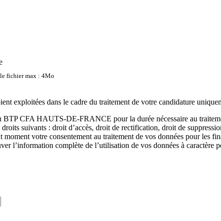
e
lle fichier max : 4Mo
oient exploitées dans le cadre du traitement de votre candidature unique
s au BTP CFA HAUTS-DE-FRANCE pour la durée nécessaire au traitement 
suivants : droit d’accès, droit de rectification, droit de suppression, dro
tout moment votre consentement au traitement de vos données pour les f
ver l’information complète de l’utilisation de vos données à caractère 