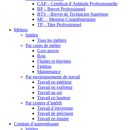
CAP – Certificat d’Aptitude Professionnelle
BP – Brevet Professionnel
BTS – Brevet de Technicien Supérieur
MC – Mention Complémentaire
TP – Titre Professionnel
Métiers
hidden
Tous les métiers
Par corps de métier
Gros œuvre
Bois
Fluides et énergies
Finition
Maintenance
Par environnements de travail
Travail en intérieur
Travail en extérieur
Travail au sol
Travail en hauteur
Par centres d’intérêt
Travail d’envergure
Travail de précision
Travail en équipe
Contrats d’apprentissage
hidden