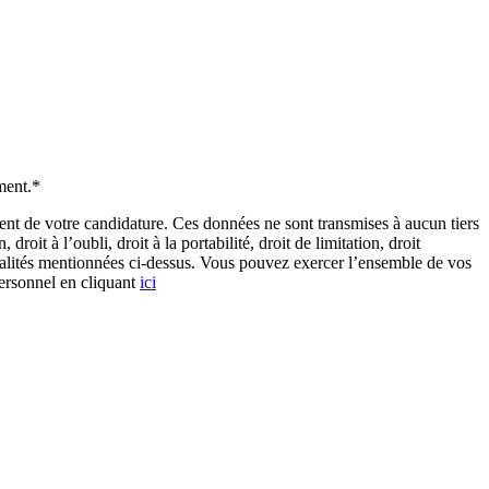
ment.*
de votre candidature. Ces données ne sont transmises à aucun tiers
it à l’oubli, droit à la portabilité, droit de limitation, droit
inalités mentionnées ci-dessus. Vous pouvez exercer l’ensemble de vos
personnel en cliquant
ici