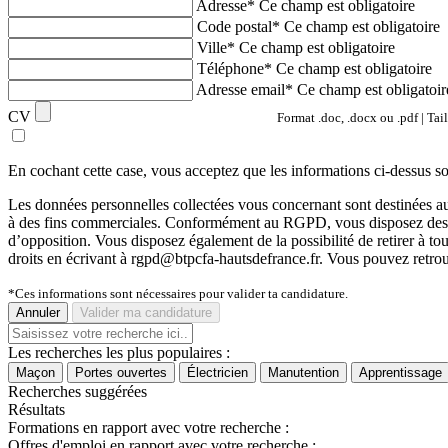
Adresse*
Ce champ est obligatoire
Code postal*
Ce champ est obligatoire
Ville*
Ce champ est obligatoire
Téléphone*
Ce champ est obligatoire
Adresse email*
Ce champ est obligatoir
CV
Format .doc, .docx ou .pdf | Tai
En cochant cette case, vous acceptez que les informations ci-dessus s
Les données personnelles collectées vous concernant sont destinée
à des fins commerciales. Conformément au RGPD, vous disposez des droits 
d’opposition. Vous disposez également de la possibilité de retirer à 
droits en écrivant à rgpd@btpcfa-hautsdefrance.fr. Vous pouvez retrou
*Ces informations sont nécessaires pour valider ta candidature.
Annuler
Valider ma candidature
Les recherches les plus populaires :
Maçon
Portes ouvertes
Électricien
Manutention
Apprentissage
Recherches suggérées
Résultats
Formations en rapport avec votre recherche :
Offres d'emploi en rapport avec votre recherche :