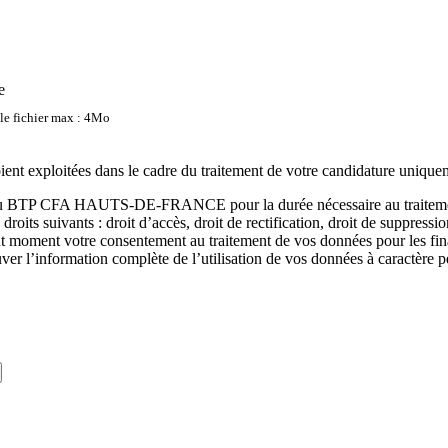
e
lle fichier max : 4Mo
oient exploitées dans le cadre du traitement de votre candidature unique
s au BTP CFA HAUTS-DE-FRANCE pour la durée nécessaire au traitement 
suivants : droit d’accès, droit de rectification, droit de suppression, dro
tout moment votre consentement au traitement de vos données pour les f
ver l’information complète de l’utilisation de vos données à caractère 