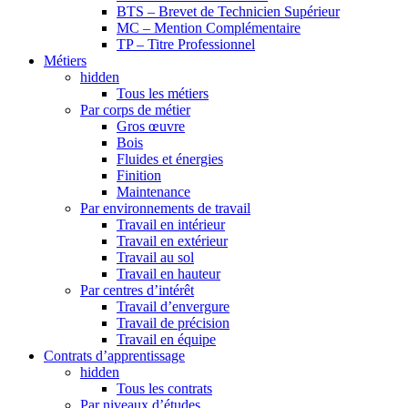
BTS – Brevet de Technicien Supérieur
MC – Mention Complémentaire
TP – Titre Professionnel
Métiers
hidden
Tous les métiers
Par corps de métier
Gros œuvre
Bois
Fluides et énergies
Finition
Maintenance
Par environnements de travail
Travail en intérieur
Travail en extérieur
Travail au sol
Travail en hauteur
Par centres d’intérêt
Travail d’envergure
Travail de précision
Travail en équipe
Contrats d’apprentissage
hidden
Tous les contrats
Par niveaux d’études