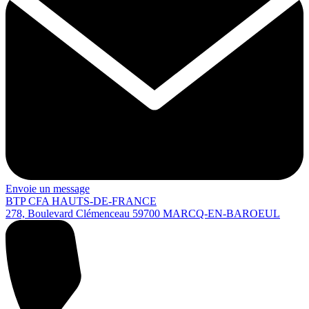
Envoie un message
BTP CFA HAUTS-DE-FRANCE
278, Boulevard Clémenceau
59700
MARCQ-EN-BAROEUL