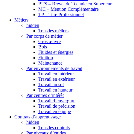
BTS – Brevet de Technicien Supérieur
MC – Mention Complémentaire
TP – Titre Professionnel
Métiers
hidden
Tous les métiers
Par corps de métier
Gros œuvre
Bois
Fluides et énergies
Finition
Maintenance
Par environnements de travail
Travail en intérieur
Travail en extérieur
Travail au sol
Travail en hauteur
Par centres d’intérêt
Travail d’envergure
Travail de précision
Travail en équipe
Contrats d’apprentissage
hidden
Tous les contrats
Par niveaux d’études