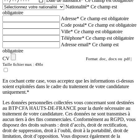
Date de naissance*
Ce champ est obligatoire
Nationalité*
Ce champ est
obligatoire
Adresse*
Ce champ est obligatoire
Code postal*
Ce champ est obligatoire
Ville*
Ce champ est obligatoire
Téléphone*
Ce champ est obligatoire
Adresse email*
Ce champ est
obligatoire
CV
Format .doc, .docx ou .pdf |
Taille fichier max : 4Mo
En cochant cette case, vous acceptez que les informations ci-dessus
soient exploitées dans le cadre du traitement de votre candidature
uniquement.*
Les données personnelles collectées vous concernant sont destinées
au BTP CFA HAUTS-DE-FRANCE pour la durée nécessaire au
traitement de votre candidature. Ces données ne sont transmises à
aucun tiers à des fins commerciales. Conformément au RGPD, vous
disposez des droits suivants : droit d’accès, droit de rectification,
droit de suppression, droit à l’oubli, droit à la portabilité, droit de
limitation, droit d’opposition. Vous disposez également de la