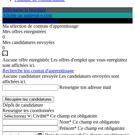
Télécharge la brochure
Adopte un apprenti-e.com
Net Yparéo espace apprenant
Ma sélection de contrats d'apprentissage
Mes offres enregistrées
0
Mes candidatures envoyées
0
Aucune offre enregistrée
Les offres d'emploi que vous enregistrez
sont affichées ici.
Recherche ton contrat d'apprentissage
Aucune candidature envoyée
Les candidatures envoyées sont
affichées ici.
Renseigne ton adresse mail
Récupère tes candidatures
Dépôt de candidature
Renseigne tes coordonnées
Civilité*
Ce champ est obligatoire
Nom*
Ce champ est obligatoire
Prénom*
Ce champ est obligatoire