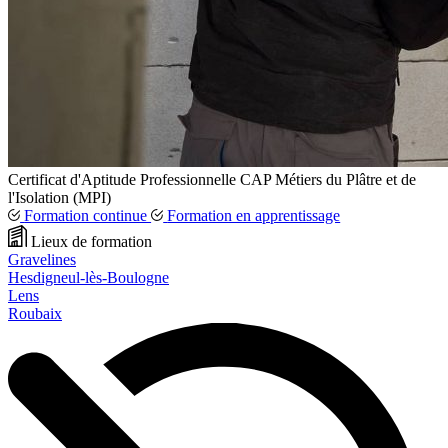
Certificat d'Aptitude Professionnelle
CAP
Métiers du Plâtre et de
l'Isolation (MPI)
Formation continue
Formation en apprentissage
Lieux de formation
Gravelines
Hesdigneul-lès-Boulogne
Lens
Roubaix