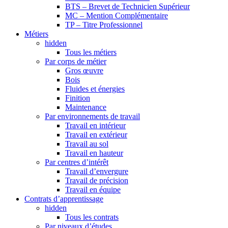
BTS – Brevet de Technicien Supérieur
MC – Mention Complémentaire
TP – Titre Professionnel
Métiers
hidden
Tous les métiers
Par corps de métier
Gros œuvre
Bois
Fluides et énergies
Finition
Maintenance
Par environnements de travail
Travail en intérieur
Travail en extérieur
Travail au sol
Travail en hauteur
Par centres d’intérêt
Travail d’envergure
Travail de précision
Travail en équipe
Contrats d’apprentissage
hidden
Tous les contrats
Par niveaux d’études