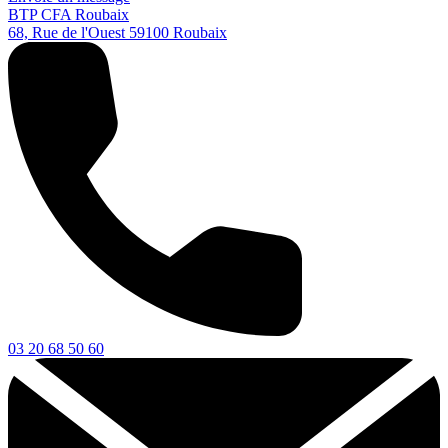
BTP CFA Roubaix
68, Rue de l'Ouest
59100
Roubaix
03 20 68 50 60