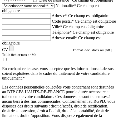
Date de naissance*
Ce champ est obligatoire
Nationalité*
Ce champ est
obligatoire
Adresse*
Ce champ est obligatoire
Code postal*
Ce champ est obligatoire
Ville*
Ce champ est obligatoire
Téléphone*
Ce champ est obligatoire
Adresse email*
Ce champ est
obligatoire
CV
Format .doc, .docx ou .pdf |
Taille fichier max : 4Mo
En cochant cette case, vous acceptez que les informations ci-dessus
soient exploitées dans le cadre du traitement de votre candidature
uniquement.*
Les données personnelles collectées vous concernant sont destinées
au BTP CFA HAUTS-DE-FRANCE pour la durée nécessaire au
traitement de votre candidature. Ces données ne sont transmises à
aucun tiers à des fins commerciales. Conformément au RGPD, vous
disposez des droits suivants : droit d’accès, droit de rectification,
droit de suppression, droit à l’oubli, droit à la portabilité, droit de
limitation, droit d’opposition. Vous disposez également de la