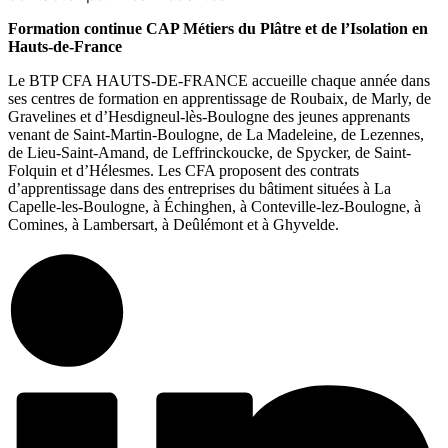
Formation continue CAP Métiers du Plâtre et de l’Isolation en
Hauts-de-France
Le BTP CFA HAUTS-DE-FRANCE accueille chaque année dans
ses centres de formation en apprentissage de Roubaix, de Marly, de
Gravelines et d’Hesdigneul-lès-Boulogne des jeunes apprenants
venant de Saint-Martin-Boulogne, de La Madeleine, de Lezennes,
de Lieu-Saint-Amand, de Leffrinckoucke, de Spycker, de Saint-
Folquin et d’Hélesmes. Les CFA proposent des contrats
d’apprentissage dans des entreprises du bâtiment situées à La
Capelle-les-Boulogne, à Échinghen, à Conteville-lez-Boulogne, à
Comines, à Lambersart, à Deûlémont et à Ghyvelde.