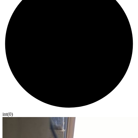
int(0)