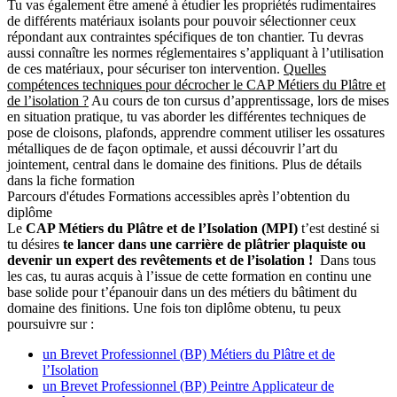
Tu vas également être amené à étudier les propriétés rudimentaires
de différents matériaux isolants pour pouvoir sélectionner ceux
répondant aux contraintes spécifiques de ton chantier. Tu devras
aussi connaître les normes réglementaires s’appliquant à l’utilisation
de ces matériaux, pour sécuriser ton intervention.
Quelles
compétences techniques pour décrocher le CAP Métiers du Plâtre et
de l’isolation ?
Au cours de ton cursus d’apprentissage, lors de mises
en situation pratique, tu vas aborder les différentes techniques de
pose de cloisons, plafonds, apprendre comment utiliser les ossatures
métalliques de de façon optimale, et aussi découvrir l’art du
jointement, central dans le domaine des finitions. Plus de détails
dans la fiche formation
Parcours d'études
Formations accessibles après l’obtention du
diplôme
Le
CAP Métiers du Plâtre et de l’Isolation (MPI)
t’est destiné si
tu désires
te lancer dans une carrière de plâtrier plaquiste ou
devenir un expert des revêtements et de l’isolation !
Dans tous
les cas, tu auras acquis à l’issue de cette formation en continu une
base solide pour t’épanouir dans un des métiers du bâtiment du
domaine des finitions. Une fois ton diplôme obtenu, tu peux
poursuivre sur :
un Brevet Professionnel (BP) Métiers du Plâtre et de
l’Isolation
un Brevet Professionnel (BP) Peintre Applicateur de