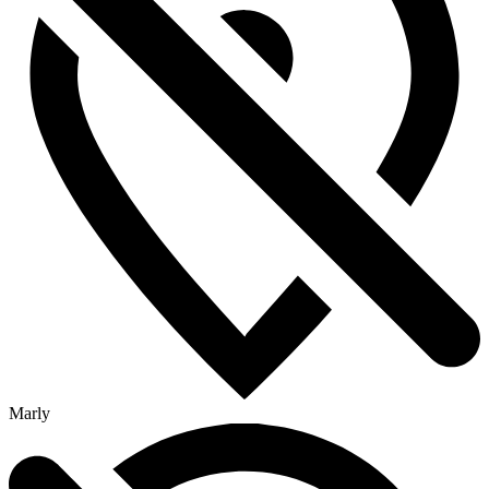
Marly