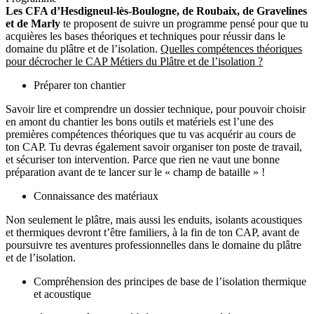
Les CFA d’Hesdigneul-lès-Boulogne, de Roubaix, de Gravelines
et de Marly
te proposent de suivre un programme pensé pour que tu
acquières les bases théoriques et techniques pour réussir dans le
domaine du plâtre et de l’isolation.
Quelles compétences théoriques
pour décrocher le CAP Métiers du Plâtre et de l’isolation ?
Préparer ton chantier
Savoir lire et comprendre un dossier technique, pour pouvoir choisir
en amont du chantier les bons outils et matériels est l’une des
premières compétences théoriques que tu vas acquérir au cours de
ton CAP. Tu devras également savoir organiser ton poste de travail,
et sécuriser ton intervention. Parce que rien ne vaut une bonne
préparation avant de te lancer sur le « champ de bataille » !
Connaissance des matériaux
Non seulement le plâtre, mais aussi les enduits, isolants acoustiques
et thermiques devront t’être familiers, à la fin de ton CAP, avant de
poursuivre tes aventures professionnelles dans le domaine du plâtre
et de l’isolation.
Compréhension des principes de base de l’isolation thermique
et acoustique