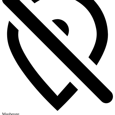
Maubeuge