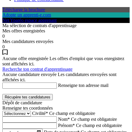
Télécharge la brochure
Adopte un apprenti-e.com
Net Yparéo espace apprenant
Ma sélection de contrats d'apprentissage
Mes offres enregistrées
0
Mes candidatures envoyées
0
Aucune offre enregistrée
Les offres d'emploi que vous enregistrez
sont affichées ici.
Recherche ton contrat d'apprentissage
Aucune candidature envoyée
Les candidatures envoyées sont
affichées ici.
Renseigne ton adresse mail
Récupère tes candidatures
Dépôt de candidature
Renseigne tes coordonnées
Civilité*
Ce champ est obligatoire
Nom*
Ce champ est obligatoire
Prénom*
Ce champ est obligatoire