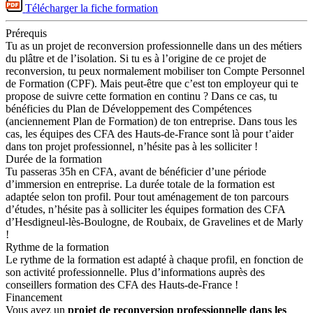
Télécharger la fiche formation
Prérequis
Tu as un projet de reconversion professionnelle dans un des métiers
du plâtre et de l’isolation. Si tu es à l’origine de ce projet de
reconversion, tu peux normalement mobiliser ton Compte Personnel
de Formation (CPF). Mais peut-être que c’est ton employeur qui te
propose de suivre cette formation en continu ? Dans ce cas, tu
bénéficies du Plan de Développement des Compétences
(anciennement Plan de Formation) de ton entreprise. Dans tous les
cas, les équipes des CFA des Hauts-de-France sont là pour t’aider
dans ton projet professionnel, n’hésite pas à les solliciter !
Durée de la formation
Tu passeras 35h en CFA, avant de bénéficier d’une période
d’immersion en entreprise. La durée totale de la formation est
adaptée selon ton profil. Pour tout aménagement de ton parcours
d’études, n’hésite pas à solliciter les équipes formation des CFA
d’Hesdigneul-lès-Boulogne, de Roubaix, de Gravelines et de Marly
!
Rythme de la formation
Le rythme de la formation est adapté à chaque profil, en fonction de
son activité professionnelle. Plus d’informations auprès des
conseillers formation des CFA des Hauts-de-France !
Financement
Vous avez un
projet de reconversion professionnelle dans les