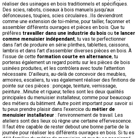
réaliser des usinages en bois traditionnels et spécifiques.
Des scies, rabots, ciseaux à bois manuels jusqu’aux
défonceuses, toupies, scies circulaires…Ils deviendront
comme une extension de toi-même, pour tailler, façonner et
assembler différents ouvrages et pièces en bois. Que tu
préfères
travailler dans une industrie du bois
ou
te lancer
comme menuisier indépendant
, tu vas te perfectionner
dans l’art de produire en série plinthes, tablettes, caissons,
lambris et dans l’art d’assembler diverses pièces en bois. À
l’issue de cette
formation courte en alternance
, tu
porteras également un regard pointu sur les pièces de bois
usinées produites, et les contrôlera avec toute l’attention
nécessaire. D’ailleurs, au-delà de concevoir des meubles,
armoires, escaliers, tu vas également réaliser des finitions de
pointe sur ces pièces : ponçage, teinture, vernissage,
peinture…Minutie et rigueur, telles sont les deux qualités
principales du menuisier installateur, comme pour beaucoup
des métiers du bâtiment. Autre point important pour savoir si
tu peux prendre plaisir dans l’exercice du
métier de
menuisier installateur
: l’environnement de travail. Les
ateliers sont des lieux où règne une certaine effervescence.
Il faut être capable de rester debout une bonne partie de la
journée pour réaliser les différents ouvrages en bois. Si tu es