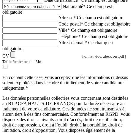
Date de naissance*
Ce champ est obligatoire
Nationalité*
Ce champ est
obligatoire
Adresse*
Ce champ est obligatoire
Code postal*
Ce champ est obligatoire
Ville*
Ce champ est obligatoire
Téléphone*
Ce champ est obligatoire
Adresse email*
Ce champ est
obligatoire
CV
Format .doc, .docx ou .pdf |
Taille fichier max : 4Mo
En cochant cette case, vous acceptez que les informations ci-dessus
soient exploitées dans le cadre du traitement de votre candidature
uniquement.*
Les données personnelles collectées vous concernant sont destinées
au BTP CFA HAUTS-DE-FRANCE pour la durée nécessaire au
traitement de votre candidature. Ces données ne sont transmises à
aucun tiers à des fins commerciales. Conformément au RGPD, vous
disposez des droits suivants : droit d’accès, droit de rectification,
droit de suppression, droit à l’oubli, droit à la portabilité, droit de
limitation, droit d’opposition. Vous disposez également de la