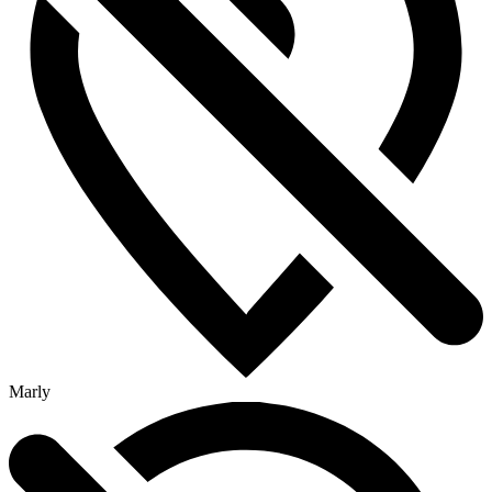
Marly