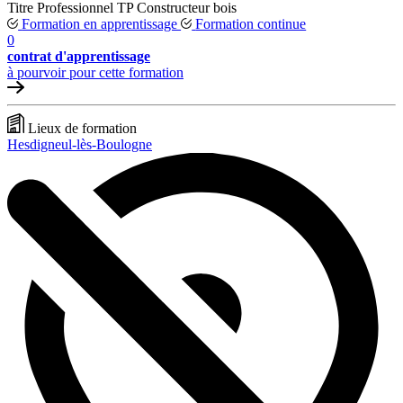
Titre Professionnel
TP
Constructeur bois
Formation en apprentissage
Formation continue
0
contrat d'apprentissage
à pourvoir pour cette formation
Lieux de formation
Hesdigneul-lès-Boulogne