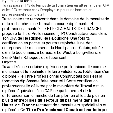
Rythme de la formation
Tu vas passer 1/3 du temps de ta
formation en alternance
en CFA
et les 2/3 restants chez l’employeur, pour une immersion
professionnelle complète !
Tu souhaites te reconvertir dans le domaine de la menuiserie
et tu recherches une formation courte diplômante et
professionnalisante ? Le BTP CFA HAUTS-DE-FRANCE te
propose le Titre Professionnel (TP) Constructeur bois dans
son CFA de Hesdigneul-lès-Boulogne. Une fois ta
certification en poche, tu pourras rejoindre l’une des
entreprises de menuiserie du Nord-pas-de-Calais, située
dans le boulonnais, à Lefaux, à Le Wast, à Longvilliers, à
Saint-Martin-Choquel, et à Tubersent.
Objectifs
Tu as déjà une certaine expérience professionnelle comme
menuisier et tu souhaites la faire valider avec l’obtention d’un
diplôme ? le Titre Professionnel Constructeur bois est la
formation diplômante faite pour toi ! Cette certification
professionnelle délivrée par le ministère de Travail est un
diplôme équivalent à un CAP, ce qui te permet de te
différencier sur le marché de l’emploi : en effet, de plus en
plus d’
entreprises du secteur du bâtiment dans les
Hauts-de-France
recrutent des menuisiers spécialisés et
diplômés. Ce
Titre Professionnel Constructeur bois
peut