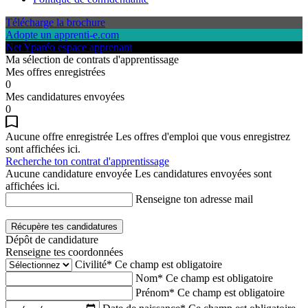
Télécharge la brochure
Adopte un apprenti-e.com
Net Yparéo espace apprenant
Ma sélection de contrats d'apprentissage
Mes offres enregistrées
0
Mes candidatures envoyées
0
Aucune offre enregistrée
Les offres d'emploi que vous enregistrez
sont affichées ici.
Recherche ton contrat d'apprentissage
Aucune candidature envoyée
Les candidatures envoyées sont
affichées ici.
Renseigne ton adresse mail
Récupère tes candidatures
Dépôt de candidature
Renseigne tes coordonnées
Civilité*
Ce champ est obligatoire
Nom*
Ce champ est obligatoire
Prénom*
Ce champ est obligatoire