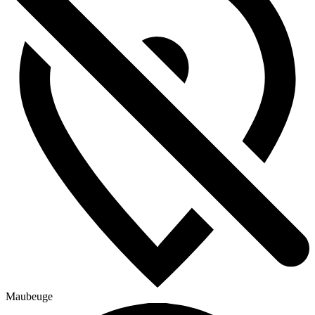
Maubeuge