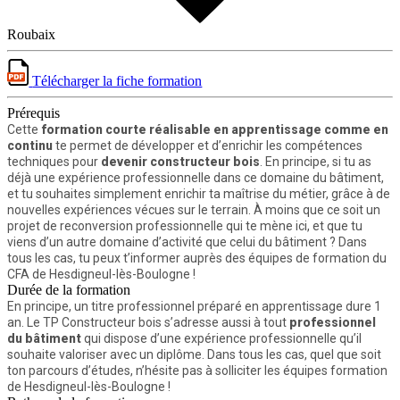
Roubaix
Télécharger la fiche formation
Prérequis
Cette
formation courte réalisable en apprentissage comme en
continu
te permet de développer et d’enrichir les compétences
techniques pour
devenir constructeur bois
. En principe, si tu as
déjà une expérience professionnelle dans ce domaine du bâtiment,
et tu souhaites simplement enrichir ta maîtrise du métier, grâce à de
nouvelles expériences vécues sur le terrain. À moins que ce soit un
projet de reconversion professionnelle qui te mène ici, et que tu
viens d’un autre domaine d’activité que celui du bâtiment ? Dans
tous les cas, tu peux t’informer auprès des équipes de formation du
CFA de Hesdigneul-lès-Boulogne !
Durée de la formation
En principe, un titre professionnel préparé en apprentissage dure 1
an. Le TP Constructeur bois s’adresse aussi à tout
professionnel
du bâtiment
qui dispose d’une expérience professionnelle qu’il
souhaite valoriser avec un diplôme. Dans tous les cas, quel que soit
ton parcours d’études, n’hésite pas à solliciter les équipes formation
de Hesdigneul-lès-Boulogne !