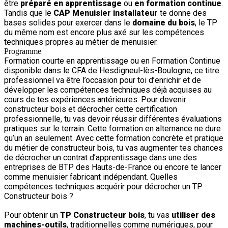
être
préparé en apprentissage
ou
en formation continue
.
Tandis que le
CAP Menuisier installateur
te donne des
bases solides pour exercer dans le
domaine du bois
, le TP
du même nom est encore plus axé sur les compétences
techniques propres au métier de menuisier.
Programme
Formation courte en apprentissage ou en Formation Continue
disponible dans le CFA de Hesdigneul-lès-Boulogne, ce titre
professionnel va être l’occasion pour toi d’enrichir et de
développer les compétences techniques déjà acquises au
cours de tes expériences antérieures. Pour devenir
constructeur bois et décrocher cette certification
professionnelle, tu vas devoir réussir différentes évaluations
pratiques sur le terrain. Cette formation en alternance ne dure
qu’un an seulement. Avec cette formation concrète et pratique
du métier de constructeur bois, tu vas augmenter tes chances
de décrocher un contrat d’apprentissage dans une des
entreprises de BTP des Hauts-de-France ou encore te lancer
comme menuisier fabricant indépendant.
Quelles
compétences techniques acquérir pour décrocher un TP
Constructeur bois ?
Pour obtenir un
TP Constructeur bois
, tu vas
utiliser des
machines-outils
, traditionnelles comme numériques, pour