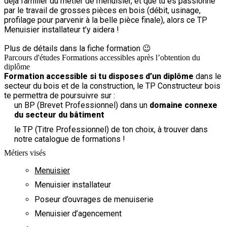
déjà familier du métier de menuisier, et que tu es passionné
par le travail de grosses pièces en bois (débit, usinage,
profilage pour parvenir à la belle pièce finale), alors ce TP
Menuisier installateur t’y aidera !
Plus de détails dans la fiche formation 😉
Parcours d'études
Formations accessibles après l’obtention du
diplôme
Formation accessible si tu disposes d’un diplôme
dans le
secteur du bois et de la construction, le TP Constructeur bois
te permettra de poursuivre sur :
un BP (Brevet Professionnel)
dans un
domaine connexe
du secteur du bâtiment
le TP (Titre Professionnel)
de ton choix, à trouver dans
notre catalogue de formations !
Métiers visés
Menuisier
Menuisier installateur
Poseur d’ouvrages de menuiserie
Menuisier d’agencement