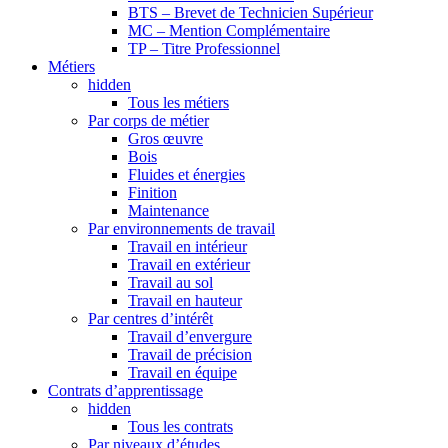
BTS – Brevet de Technicien Supérieur
MC – Mention Complémentaire
TP – Titre Professionnel
Métiers
hidden
Tous les métiers
Par corps de métier
Gros œuvre
Bois
Fluides et énergies
Finition
Maintenance
Par environnements de travail
Travail en intérieur
Travail en extérieur
Travail au sol
Travail en hauteur
Par centres d’intérêt
Travail d’envergure
Travail de précision
Travail en équipe
Contrats d’apprentissage
hidden
Tous les contrats
Par niveaux d’études