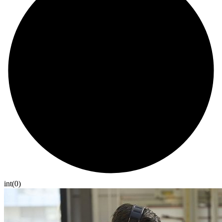
int(0)