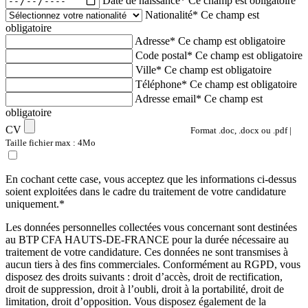
Date de naissance*
Ce champ est obligatoire
Nationalité*
Ce champ est
obligatoire
Adresse*
Ce champ est obligatoire
Code postal*
Ce champ est obligatoire
Ville*
Ce champ est obligatoire
Téléphone*
Ce champ est obligatoire
Adresse email*
Ce champ est
obligatoire
CV
Format .doc, .docx ou .pdf |
Taille fichier max : 4Mo
En cochant cette case, vous acceptez que les informations ci-dessus
soient exploitées dans le cadre du traitement de votre candidature
uniquement.*
Les données personnelles collectées vous concernant sont destinées
au BTP CFA HAUTS-DE-FRANCE pour la durée nécessaire au
traitement de votre candidature. Ces données ne sont transmises à
aucun tiers à des fins commerciales. Conformément au RGPD, vous
disposez des droits suivants : droit d’accès, droit de rectification,
droit de suppression, droit à l’oubli, droit à la portabilité, droit de
limitation, droit d’opposition. Vous disposez également de la