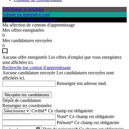
Télécharge la brochure
Adopte un apprenti-e.com
Net Yparéo espace apprenant
Ma sélection de contrats d'apprentissage
Mes offres enregistrées
0
Mes candidatures envoyées
0
Aucune offre enregistrée
Les offres d'emploi que vous enregistrez
sont affichées ici.
Recherche ton contrat d'apprentissage
Aucune candidature envoyée
Les candidatures envoyées sont
affichées ici.
Renseigne ton adresse mail
Récupère tes candidatures
Dépôt de candidature
Renseigne tes coordonnées
Civilité*
Ce champ est obligatoire
Nom*
Ce champ est obligatoire
Prénom*
Ce champ est obligatoire