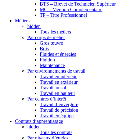
BTS – Brevet de Technicien Supérieur
MC – Mention Complémentaire
TP – Titre Professionnel
Métiers
hidden
Tous les métiers
Par corps de métier
Gros œuvre
Bois
Fluides et énergies
Finition
Maintenance
Par environnements de travail
Travail en intérieur
Travail en extérieur
Travail au sol
Travail en hauteur
Par centres d’intérêt
Travail d’envergure
Travail de précision
Travail en équipe
Contrats d’apprentissage
hidden
Tous les contrats
Par niveaux d’études