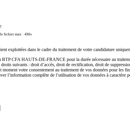
e
lle fichier max : 4Mo
oient exploitées dans le cadre du traitement de votre candidature unique
s au BTP CFA HAUTS-DE-FRANCE pour la durée nécessaire au traitement 
suivants : droit d’accès, droit de rectification, droit de suppression, dro
tout moment votre consentement au traitement de vos données pour les f
ver l’information complète de l’utilisation de vos données à caractère 