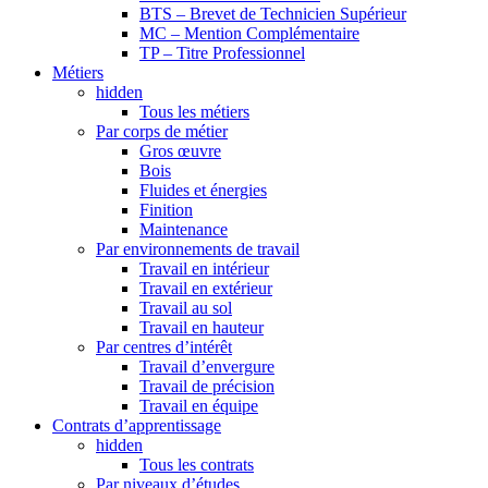
BTS – Brevet de Technicien Supérieur
MC – Mention Complémentaire
TP – Titre Professionnel
Métiers
hidden
Tous les métiers
Par corps de métier
Gros œuvre
Bois
Fluides et énergies
Finition
Maintenance
Par environnements de travail
Travail en intérieur
Travail en extérieur
Travail au sol
Travail en hauteur
Par centres d’intérêt
Travail d’envergure
Travail de précision
Travail en équipe
Contrats d’apprentissage
hidden
Tous les contrats
Par niveaux d’études