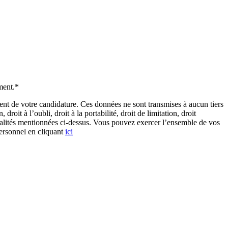
ment.*
de votre candidature. Ces données ne sont transmises à aucun tiers
it à l’oubli, droit à la portabilité, droit de limitation, droit
inalités mentionnées ci-dessus. Vous pouvez exercer l’ensemble de vos
personnel en cliquant
ici