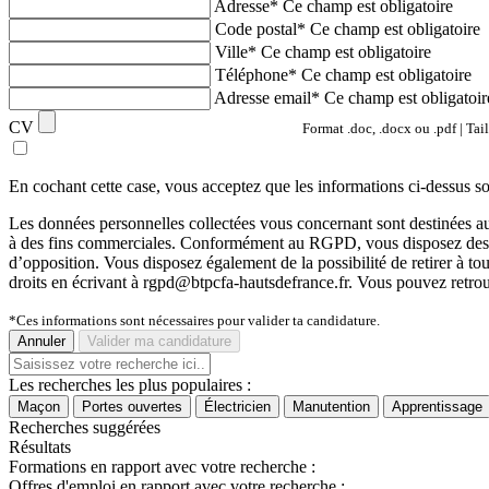
Adresse*
Ce champ est obligatoire
Code postal*
Ce champ est obligatoire
Ville*
Ce champ est obligatoire
Téléphone*
Ce champ est obligatoire
Adresse email*
Ce champ est obligatoir
CV
Format .doc, .docx ou .pdf | Tai
En cochant cette case, vous acceptez que les informations ci-dessus s
Les données personnelles collectées vous concernant sont destinée
à des fins commerciales. Conformément au RGPD, vous disposez des droits 
d’opposition. Vous disposez également de la possibilité de retirer à 
droits en écrivant à rgpd@btpcfa-hautsdefrance.fr. Vous pouvez retrou
*Ces informations sont nécessaires pour valider ta candidature.
Annuler
Valider ma candidature
Les recherches les plus populaires :
Maçon
Portes ouvertes
Électricien
Manutention
Apprentissage
Recherches suggérées
Résultats
Formations en rapport avec votre recherche :
Offres d'emploi en rapport avec votre recherche :