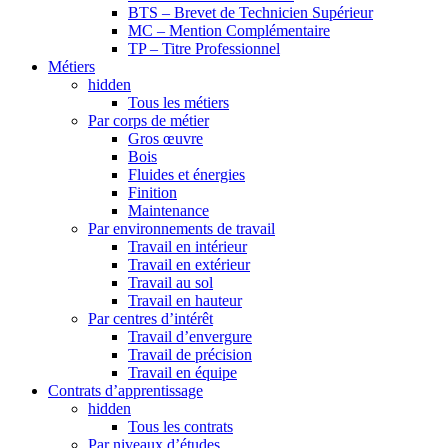
BTS – Brevet de Technicien Supérieur
MC – Mention Complémentaire
TP – Titre Professionnel
Métiers
hidden
Tous les métiers
Par corps de métier
Gros œuvre
Bois
Fluides et énergies
Finition
Maintenance
Par environnements de travail
Travail en intérieur
Travail en extérieur
Travail au sol
Travail en hauteur
Par centres d’intérêt
Travail d’envergure
Travail de précision
Travail en équipe
Contrats d’apprentissage
hidden
Tous les contrats
Par niveaux d’études