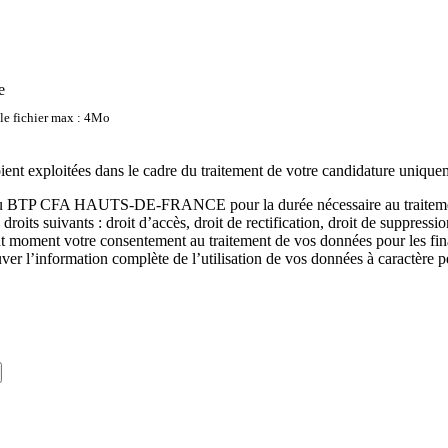
e
lle fichier max : 4Mo
oient exploitées dans le cadre du traitement de votre candidature unique
s au BTP CFA HAUTS-DE-FRANCE pour la durée nécessaire au traitement 
suivants : droit d’accès, droit de rectification, droit de suppression, dro
tout moment votre consentement au traitement de vos données pour les f
ver l’information complète de l’utilisation de vos données à caractère 