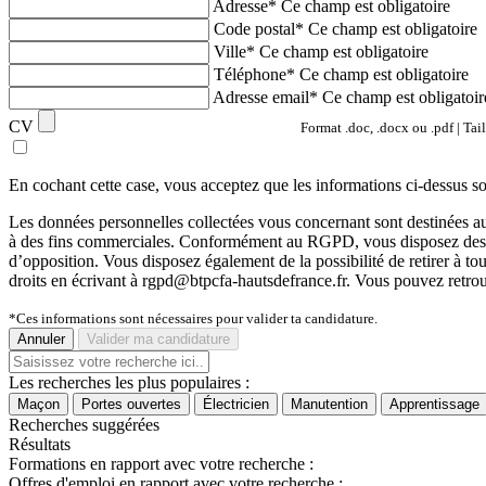
Adresse*
Ce champ est obligatoire
Code postal*
Ce champ est obligatoire
Ville*
Ce champ est obligatoire
Téléphone*
Ce champ est obligatoire
Adresse email*
Ce champ est obligatoir
CV
Format .doc, .docx ou .pdf | Tai
En cochant cette case, vous acceptez que les informations ci-dessus s
Les données personnelles collectées vous concernant sont destinée
à des fins commerciales. Conformément au RGPD, vous disposez des droits 
d’opposition. Vous disposez également de la possibilité de retirer à 
droits en écrivant à rgpd@btpcfa-hautsdefrance.fr. Vous pouvez retrou
*Ces informations sont nécessaires pour valider ta candidature.
Annuler
Valider ma candidature
Les recherches les plus populaires :
Maçon
Portes ouvertes
Électricien
Manutention
Apprentissage
Recherches suggérées
Résultats
Formations en rapport avec votre recherche :
Offres d'emploi en rapport avec votre recherche :