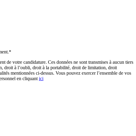
ment.*
de votre candidature. Ces données ne sont transmises à aucun tiers
it à l’oubli, droit à la portabilité, droit de limitation, droit
inalités mentionnées ci-dessus. Vous pouvez exercer l’ensemble de vos
personnel en cliquant
ici