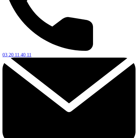
03 20 11 40 11