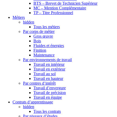
BTS – Brevet de Technicien Supérieur
MC – Mention Complémentaire
TP – Titre Professionnel
Métiers
hidden
Tous les métiers
Par corps de métier
Gros œuvre
Bois
Fluides et énergies
Finition
Maintenance
Par environnements de travail
Travail en intérieur
Travail en extérieur
Travail au sol
Travail en hauteur
Par centres d’intérêt
Travail d’envergure
Travail de précision
Travail en équipe
Contrats d’apprentissage
hidden
Tous les contrats
Par niveaux d’études