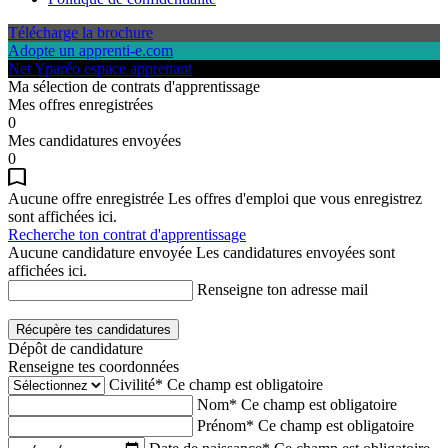
Télécharge la brochure
Adopte un apprenti-e.com
Net Yparéo espace apprenant
Ma sélection de contrats d'apprentissage
Mes offres enregistrées
0
Mes candidatures envoyées
0
Aucune offre enregistrée
Les offres d'emploi que vous enregistrez
sont affichées ici.
Recherche ton contrat d'apprentissage
Aucune candidature envoyée
Les candidatures envoyées sont
affichées ici.
Renseigne ton adresse mail
Récupère tes candidatures
Dépôt de candidature
Renseigne tes coordonnées
Civilité*
Ce champ est obligatoire
Nom*
Ce champ est obligatoire
Prénom*
Ce champ est obligatoire