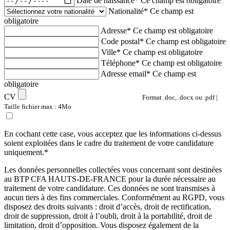
Date de naissance*
Ce champ est obligatoire
Nationalité*
Ce champ est
obligatoire
Adresse*
Ce champ est obligatoire
Code postal*
Ce champ est obligatoire
Ville*
Ce champ est obligatoire
Téléphone*
Ce champ est obligatoire
Adresse email*
Ce champ est
obligatoire
CV
Format .doc, .docx ou .pdf |
Taille fichier max : 4Mo
En cochant cette case, vous acceptez que les informations ci-dessus
soient exploitées dans le cadre du traitement de votre candidature
uniquement.*
Les données personnelles collectées vous concernant sont destinées
au BTP CFA HAUTS-DE-FRANCE pour la durée nécessaire au
traitement de votre candidature. Ces données ne sont transmises à
aucun tiers à des fins commerciales. Conformément au RGPD, vous
disposez des droits suivants : droit d’accès, droit de rectification,
droit de suppression, droit à l’oubli, droit à la portabilité, droit de
limitation, droit d’opposition. Vous disposez également de la