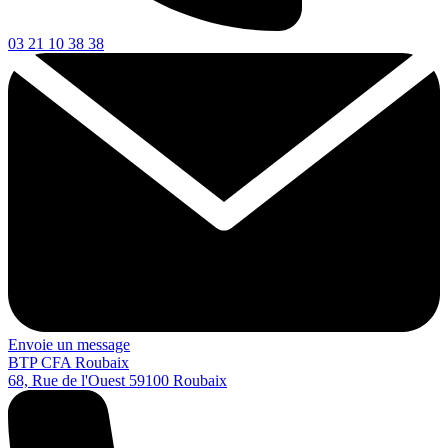
03 21 10 38 38
Envoie un message
BTP CFA Roubaix
68, Rue de l'Ouest
59100
Roubaix