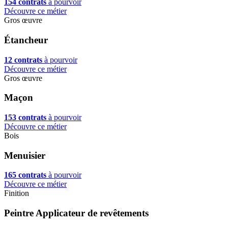
154 contrats
à pourvoir
Découvre ce métier
Gros œuvre
Étancheur
12 contrats
à pourvoir
Découvre ce métier
Gros œuvre
Maçon
153 contrats
à pourvoir
Découvre ce métier
Bois
Menuisier
165 contrats
à pourvoir
Découvre ce métier
Finition
Peintre Applicateur de revêtements