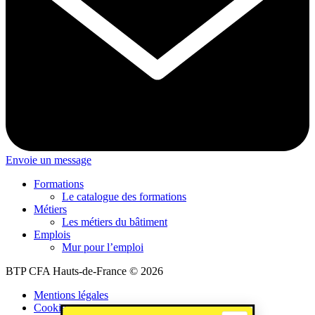
Envoie un message
Formations
Le catalogue des formations
Métiers
Les métiers du bâtiment
Emplois
Mur pour l’emploi
BTP CFA Hauts-de-France © 2026
Mentions légales
Cookies