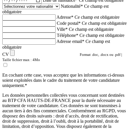
Date de naissance*
Ce champ est obligatoire
Nationalité*
Ce champ est
obligatoire
Adresse*
Ce champ est obligatoire
Code postal*
Ce champ est obligatoire
Ville*
Ce champ est obligatoire
Téléphone*
Ce champ est obligatoire
Adresse email*
Ce champ est
obligatoire
CV
Format .doc, .docx ou .pdf |
Taille fichier max : 4Mo
En cochant cette case, vous acceptez que les informations ci-dessus
soient exploitées dans le cadre du traitement de votre candidature
uniquement.*
Les données personnelles collectées vous concernant sont destinées
au BTP CFA HAUTS-DE-FRANCE pour la durée nécessaire au
traitement de votre candidature. Ces données ne sont transmises à
aucun tiers à des fins commerciales. Conformément au RGPD, vous
disposez des droits suivants : droit d’accès, droit de rectification,
droit de suppression, droit à l’oubli, droit à la portabilité, droit de
limitation, droit d’opposition. Vous disposez également de la