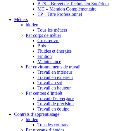
BTS – Brevet de Technicien Supérieur
MC – Mention Complémentaire
TP – Titre Professionnel
Métiers
hidden
Tous les métiers
Par corps de métier
Gros œuvre
Bois
Fluides et énergies
Finition
Maintenance
Par environnements de travail
Travail en intérieur
Travail en extérieur
Travail au sol
Travail en hauteur
Par centres d’intérêt
Travail d’envergure
Travail de précision
Travail en équipe
Contrats d’apprentissage
hidden
Tous les contrats
Par niveaux d’études