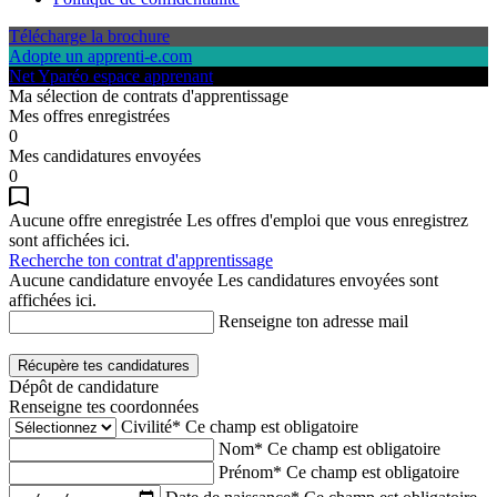
Télécharge la brochure
Adopte un apprenti-e.com
Net Yparéo espace apprenant
Ma sélection de contrats d'apprentissage
Mes offres enregistrées
0
Mes candidatures envoyées
0
Aucune offre enregistrée
Les offres d'emploi que vous enregistrez
sont affichées ici.
Recherche ton contrat d'apprentissage
Aucune candidature envoyée
Les candidatures envoyées sont
affichées ici.
Renseigne ton adresse mail
Récupère tes candidatures
Dépôt de candidature
Renseigne tes coordonnées
Civilité*
Ce champ est obligatoire
Nom*
Ce champ est obligatoire
Prénom*
Ce champ est obligatoire