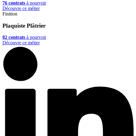
76 contrats
à pourvoir
Découvre ce métier
Finition
Plaquiste Plâtrier
82 contrats
à pourvoir
Découvre ce métier