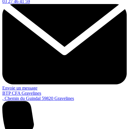
03 27 46 41 59
Envoie un message
BTP CFA Gravelines
, Chemin du Guindal
59820
Gravelines