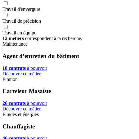
Travail d'envergure
Travail de précision
Travail en équipe
12 métiers
correspondent à ta recherche.
Maintenance
Agent d’entretien du bâtiment
18 contrats
à pourvoir
Découvre ce métier
Finition
Carreleur Mosaïste
26 contrats
à pourvoir
Découvre ce métier
Fluides et énergies
Chauffagiste
46 contrats
à pourvoir