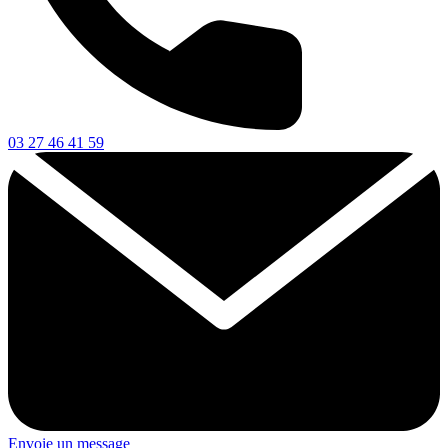
03 27 46 41 59
Envoie un message