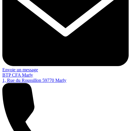
Envoie un message
BTP CFA Marly
1, Rue du Roussillon
59770
Marly