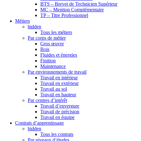
BTS – Brevet de Technicien Supérieur
MC – Mention Complémentaire
TP – Titre Professionnel
Métiers
hidden
Tous les métiers
Par corps de métier
Gros œuvre
Bois
Fluides et énergies
Finition
Maintenance
Par environnements de travail
Travail en intérieur
Travail en extérieur
Travail au sol
Travail en hauteur
Par centres d’intérêt
Travail d’envergure
Travail de précision
Travail en équipe
Contrats d’apprentissage
hidden
Tous les contrats
Par niveaux d’études