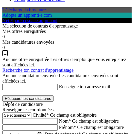
Télécharge la brochure
Adopte un apprenti-e.com
Net Yparéo espace apprenant
Ma sélection de contrats d'apprentissage
Mes offres enregistrées
0
Mes candidatures envoyées
0
Aucune offre enregistrée
Les offres d'emploi que vous enregistrez
sont affichées ici.
Recherche ton contrat d'apprentissage
Aucune candidature envoyée
Les candidatures envoyées sont
affichées ici.
Renseigne ton adresse mail
Récupère tes candidatures
Dépôt de candidature
Renseigne tes coordonnées
Civilité*
Ce champ est obligatoire
Nom*
Ce champ est obligatoire
Prénom*
Ce champ est obligatoire