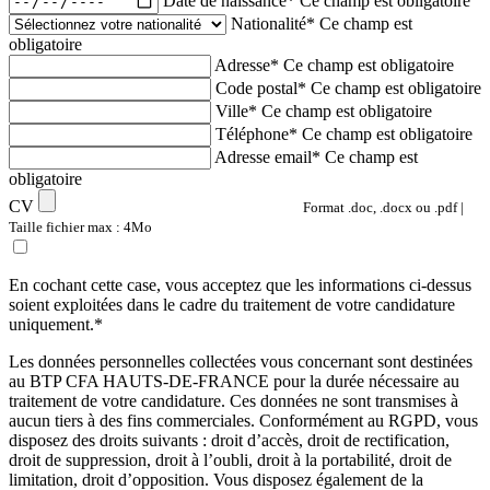
Date de naissance*
Ce champ est obligatoire
Nationalité*
Ce champ est
obligatoire
Adresse*
Ce champ est obligatoire
Code postal*
Ce champ est obligatoire
Ville*
Ce champ est obligatoire
Téléphone*
Ce champ est obligatoire
Adresse email*
Ce champ est
obligatoire
CV
Format .doc, .docx ou .pdf |
Taille fichier max : 4Mo
En cochant cette case, vous acceptez que les informations ci-dessus
soient exploitées dans le cadre du traitement de votre candidature
uniquement.*
Les données personnelles collectées vous concernant sont destinées
au BTP CFA HAUTS-DE-FRANCE pour la durée nécessaire au
traitement de votre candidature. Ces données ne sont transmises à
aucun tiers à des fins commerciales. Conformément au RGPD, vous
disposez des droits suivants : droit d’accès, droit de rectification,
droit de suppression, droit à l’oubli, droit à la portabilité, droit de
limitation, droit d’opposition. Vous disposez également de la