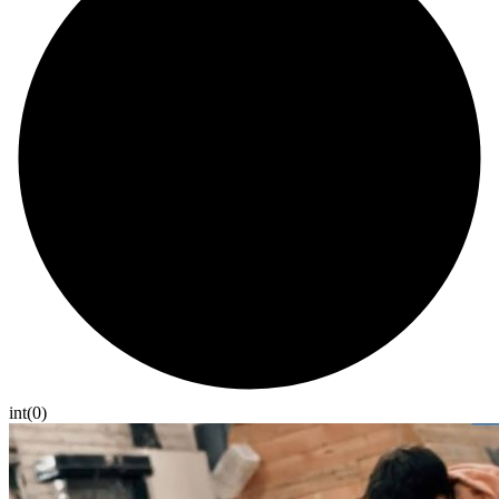
int(0)