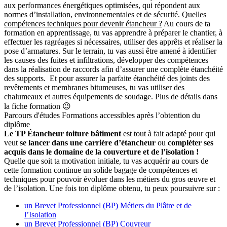
aux performances énergétiques optimisées, qui répondent aux
normes d’installation, environnementales et de sécurité.
Quelles
compétences techniques pour devenir étancheur ?
Au cours de ta
formation en apprentissage, tu vas apprendre à préparer le chantier, à
effectuer les ragréages si nécessaires, utiliser des apprêts et réaliser la
pose d’armatures. Sur le terrain, tu vas aussi être amené à identifier
les causes des fuites et infiltrations, développer des compétences
dans la réalisation de raccords afin d’assurer une complète étanchéité
des supports. Et pour assurer la parfaite étanchéité des joints des
revêtements et membranes bitumeuses, tu vas utiliser des
chalumeaux et autres équipements de soudage. Plus de détails dans
la fiche formation 😉
Parcours d'études
Formations accessibles après l’obtention du
diplôme
Le TP Étancheur
toiture bâtiment
est tout à fait adapté pour qui
veut
se lancer dans une carrière d’étancheur
ou
compléter ses
acquis dans le domaine de la couverture et de l’isolation !
Quelle que soit ta motivation initiale, tu vas acquérir au cours de
cette formation continue un solide bagage de compétences et
techniques pour pouvoir évoluer dans les métiers du gros œuvre et
de l’isolation. Une fois ton diplôme obtenu, tu peux poursuivre sur :
un Brevet Professionnel (BP) Métiers du Plâtre et de
l’Isolation
un Brevet Professionnel (BP) Couvreur