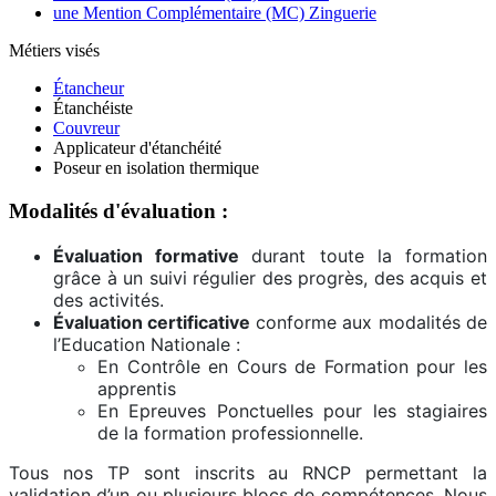
une Mention Complémentaire (MC) Zinguerie
Métiers visés
Étancheur
Étanchéiste
Couvreur
Applicateur d'étanchéité
Poseur en isolation thermique
Modalités d'évaluation :
Évaluation formative
durant toute la formation
grâce à un suivi régulier des progrès, des acquis et
des activités.
Évaluation certificative
conforme aux modalités de
l’Education Nationale :
En Contrôle en Cours de Formation pour les
apprentis
En Epreuves Ponctuelles pour les stagiaires
de la formation professionnelle.
Tous nos TP sont inscrits au RNCP permettant la
validation d’un ou plusieurs blocs de compétences. Nous