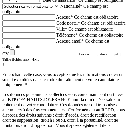
Date de naissance*
Ce champ est obligatoire
Nationalité*
Ce champ est
obligatoire
Adresse*
Ce champ est obligatoire
Code postal*
Ce champ est obligatoire
Ville*
Ce champ est obligatoire
Téléphone*
Ce champ est obligatoire
Adresse email*
Ce champ est
obligatoire
CV
Format .doc, .docx ou .pdf |
Taille fichier max : 4Mo
En cochant cette case, vous acceptez que les informations ci-dessus
soient exploitées dans le cadre du traitement de votre candidature
uniquement.*
Les données personnelles collectées vous concernant sont destinées
au BTP CFA HAUTS-DE-FRANCE pour la durée nécessaire au
traitement de votre candidature. Ces données ne sont transmises à
aucun tiers à des fins commerciales. Conformément au RGPD, vous
disposez des droits suivants : droit d’accès, droit de rectification,
droit de suppression, droit à l’oubli, droit à la portabilité, droit de
limitation, droit d’opposition. Vous disposez également de la