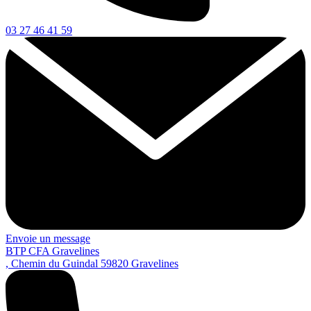
03 27 46 41 59
Envoie un message
BTP CFA Gravelines
, Chemin du Guindal
59820
Gravelines