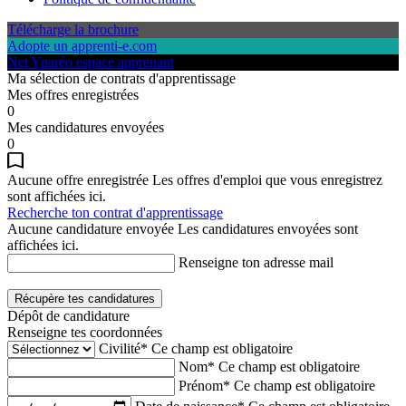
Télécharge la brochure
Adopte un apprenti-e.com
Net Yparéo espace apprenant
Ma sélection de contrats d'apprentissage
Mes offres enregistrées
0
Mes candidatures envoyées
0
Aucune offre enregistrée
Les offres d'emploi que vous enregistrez
sont affichées ici.
Recherche ton contrat d'apprentissage
Aucune candidature envoyée
Les candidatures envoyées sont
affichées ici.
Renseigne ton adresse mail
Récupère tes candidatures
Dépôt de candidature
Renseigne tes coordonnées
Civilité*
Ce champ est obligatoire
Nom*
Ce champ est obligatoire
Prénom*
Ce champ est obligatoire