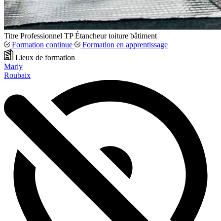
Titre Professionnel
TP
Étancheur toiture bâtiment
Formation continue
Formation en apprentissage
Lieux de formation
Marly
Roubaix