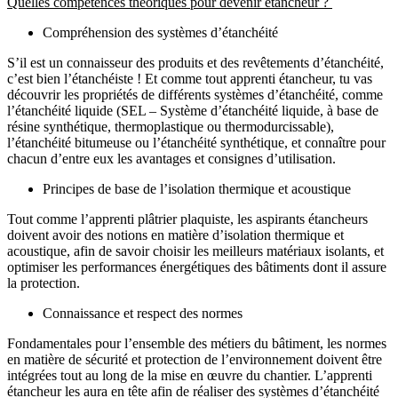
Quelles compétences théoriques pour devenir étancheur ?
Compréhension des systèmes d’étanchéité
S’il est un connaisseur des produits et des revêtements d’étanchéité,
c’est bien l’étanchéiste ! Et comme tout apprenti étancheur, tu vas
découvrir les propriétés de différents systèmes d’étanchéité, comme
l’étanchéité liquide (SEL – Système d’étanchéité liquide, à base de
résine synthétique, thermoplastique ou thermodurcissable),
l’étanchéité bitumeuse ou l’étanchéité synthétique, et connaître pour
chacun d’entre eux les avantages et consignes d’utilisation.
Principes de base de l’isolation thermique et acoustique
Tout comme l’apprenti plâtrier plaquiste, les aspirants étancheurs
doivent avoir des notions en matière d’isolation thermique et
acoustique, afin de savoir choisir les meilleurs matériaux isolants, et
optimiser les performances énergétiques des bâtiments dont il assure
la protection.
Connaissance et respect des normes
Fondamentales pour l’ensemble des métiers du bâtiment, les normes
en matière de sécurité et protection de l’environnement doivent être
intégrées tout au long de la mise en œuvre du chantier. L’apprenti
étancheur les aura en tête afin de réaliser des systèmes d’étanchéité