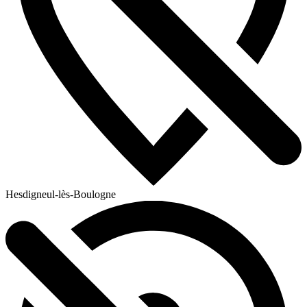
Hesdigneul-lès-Boulogne