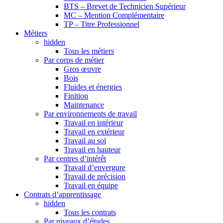
BTS – Brevet de Technicien Supérieur
MC – Mention Complémentaire
TP – Titre Professionnel
Métiers
hidden
Tous les métiers
Par corps de métier
Gros œuvre
Bois
Fluides et énergies
Finition
Maintenance
Par environnements de travail
Travail en intérieur
Travail en extérieur
Travail au sol
Travail en hauteur
Par centres d’intérêt
Travail d’envergure
Travail de précision
Travail en équipe
Contrats d’apprentissage
hidden
Tous les contrats
Par niveaux d’études