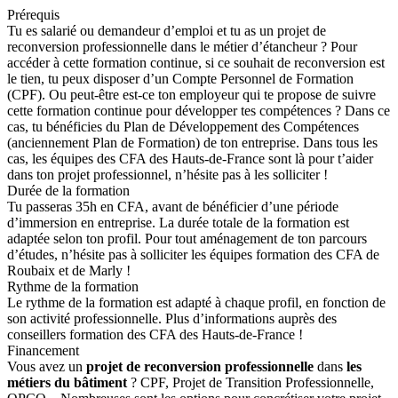
Prérequis
Tu es salarié ou demandeur d’emploi et tu as un projet de
reconversion professionnelle dans le métier d’étancheur ? Pour
accéder à cette formation continue, si ce souhait de reconversion est
le tien, tu peux disposer d’un Compte Personnel de Formation
(CPF). Ou peut-être est-ce ton employeur qui te propose de suivre
cette formation continue pour développer tes compétences ? Dans ce
cas, tu bénéficies du Plan de Développement des Compétences
(anciennement Plan de Formation) de ton entreprise. Dans tous les
cas, les équipes des CFA des Hauts-de-France sont là pour t’aider
dans ton projet professionnel, n’hésite pas à les solliciter !
Durée de la formation
Tu passeras 35h en CFA, avant de bénéficier d’une période
d’immersion en entreprise. La durée totale de la formation est
adaptée selon ton profil. Pour tout aménagement de ton parcours
d’études, n’hésite pas à solliciter les équipes formation des CFA de
Roubaix et de Marly !
Rythme de la formation
Le rythme de la formation est adapté à chaque profil, en fonction de
son activité professionnelle. Plus d’informations auprès des
conseillers formation des CFA des Hauts-de-France !
Financement
Vous avez un
projet de reconversion professionnelle
dans
les
métiers du bâtiment
? CPF, Projet de Transition Professionnelle,