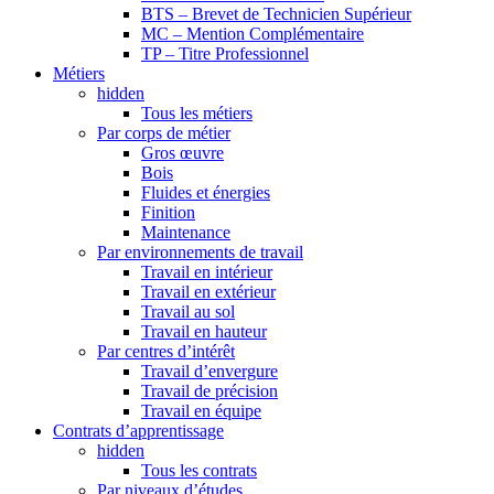
BTS – Brevet de Technicien Supérieur
MC – Mention Complémentaire
TP – Titre Professionnel
Métiers
hidden
Tous les métiers
Par corps de métier
Gros œuvre
Bois
Fluides et énergies
Finition
Maintenance
Par environnements de travail
Travail en intérieur
Travail en extérieur
Travail au sol
Travail en hauteur
Par centres d’intérêt
Travail d’envergure
Travail de précision
Travail en équipe
Contrats d’apprentissage
hidden
Tous les contrats
Par niveaux d’études