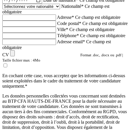
Date de naissance*
Ce champ est obligatoire
Nationalité*
Ce champ est
obligatoire
Adresse*
Ce champ est obligatoire
Code postal*
Ce champ est obligatoire
Ville*
Ce champ est obligatoire
Téléphone*
Ce champ est obligatoire
Adresse email*
Ce champ est
obligatoire
CV
Format .doc, .docx ou .pdf |
Taille fichier max : 4Mo
En cochant cette case, vous acceptez que les informations ci-dessus
soient exploitées dans le cadre du traitement de votre candidature
uniquement.*
Les données personnelles collectées vous concernant sont destinées
au BTP CFA HAUTS-DE-FRANCE pour la durée nécessaire au
traitement de votre candidature. Ces données ne sont transmises à
aucun tiers à des fins commerciales. Conformément au RGPD, vous
disposez des droits suivants : droit d’accès, droit de rectification,
droit de suppression, droit à l’oubli, droit à la portabilité, droit de
limitation, droit d’opposition. Vous disposez également de la