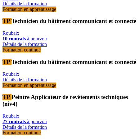
Détails de la formation
Formation en apprentissage
TP
Technicien du bâtiment communicant et connecté
Roubaix
10 contrats
à pourvoir
Détails de la formation
Formation continue
TP
Technicien du bâtiment communicant et connecté
Roubaix
Détails de la formation
Formation en apprentissage
TP
Peintre Applicateur de revêtements techniques
(niv4)
Roubaix
27 contrats
à pourvoir
Détails de la formation
Formation continue