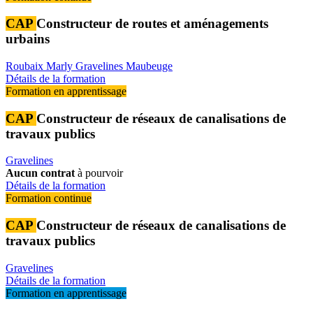
CAP
Constructeur de routes et aménagements
urbains
Roubaix
Marly
Gravelines
Maubeuge
Détails de la formation
Formation en apprentissage
CAP
Constructeur de réseaux de canalisations de
travaux publics
Gravelines
Aucun contrat
à pourvoir
Détails de la formation
Formation continue
CAP
Constructeur de réseaux de canalisations de
travaux publics
Gravelines
Détails de la formation
Formation en apprentissage