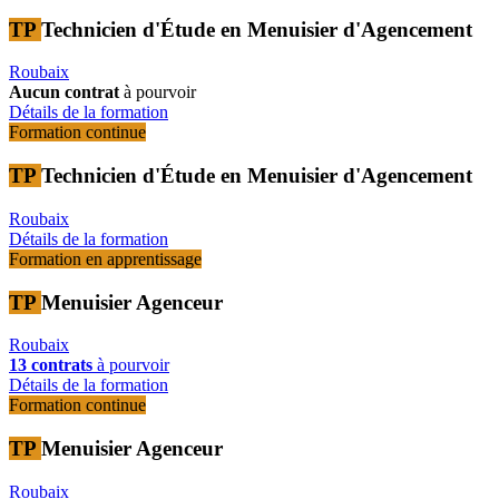
TP
Technicien d'Étude en Menuisier d'Agencement
Roubaix
Aucun contrat
à pourvoir
Détails de la formation
Formation continue
TP
Technicien d'Étude en Menuisier d'Agencement
Roubaix
Détails de la formation
Formation en apprentissage
TP
Menuisier Agenceur
Roubaix
13 contrats
à pourvoir
Détails de la formation
Formation continue
TP
Menuisier Agenceur
Roubaix