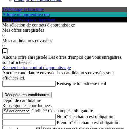
Télécharge la brochure
Adopte un apprenti-e.com
Net Yparéo espace apprenant
Ma sélection de contrats d'apprentissage
Mes offres enregistrées
0
Mes candidatures envoyées
0
Aucune offre enregistrée
Les offres d'emploi que vous enregistrez
sont affichées ici.
Recherche ton contrat d'apprentissage
Aucune candidature envoyée
Les candidatures envoyées sont
affichées ici.
Renseigne ton adresse mail
Récupère tes candidatures
Dépôt de candidature
Renseigne tes coordonnées
Civilité*
Ce champ est obligatoire
Nom*
Ce champ est obligatoire
Prénom*
Ce champ est obligatoire