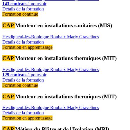
143 contrats
à pourvoir
Détails de la formation
Formation continue
CAP
Monteur en installations sanitaires (MIS)
Hesdigneul-lès-Boulogne
Roubaix
Marly
Gravelines
Détails de la formation
Formation en apprentissage
CAP
Monteur en installations thermiques (MIT)
Hesdigneul-lès-Boulogne
Roubaix
Marly
Gravelines
129 contrats
à pourvoir
Détails de la formation
Formation continue
CAP
Monteur en installations thermiques (MIT)
Hesdigneul-lès-Boulogne
Roubaix
Marly
Gravelines
Détails de la formation
Formation en apprentissage
CAP
Métiers du Plâtre et de l'Isolation (MPI)