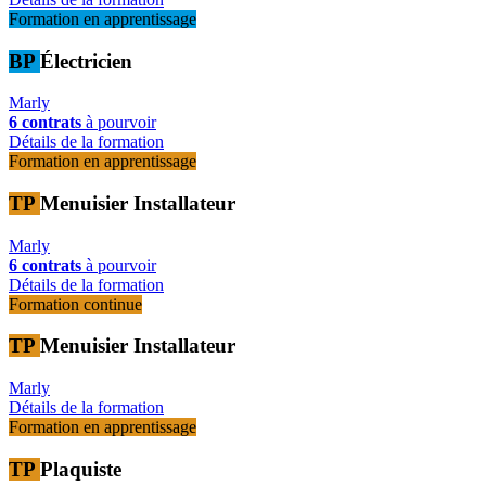
Formation en apprentissage
BP
Électricien
Marly
6 contrats
à pourvoir
Détails de la formation
Formation en apprentissage
TP
Menuisier Installateur
Marly
6 contrats
à pourvoir
Détails de la formation
Formation continue
TP
Menuisier Installateur
Marly
Détails de la formation
Formation en apprentissage
TP
Plaquiste