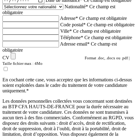
Date de naissance*
Ce champ est obligatoire
Nationalité*
Ce champ est
obligatoire
Adresse*
Ce champ est obligatoire
Code postal*
Ce champ est obligatoire
Ville*
Ce champ est obligatoire
Téléphone*
Ce champ est obligatoire
Adresse email*
Ce champ est
obligatoire
CV
Format .doc, .docx ou .pdf |
Taille fichier max : 4Mo
En cochant cette case, vous acceptez que les informations ci-dessus
soient exploitées dans le cadre du traitement de votre candidature
uniquement.*
Les données personnelles collectées vous concernant sont destinées
au BTP CFA HAUTS-DE-FRANCE pour la durée nécessaire au
traitement de votre candidature. Ces données ne sont transmises à
aucun tiers à des fins commerciales. Conformément au RGPD, vous
disposez des droits suivants : droit d’accès, droit de rectification,
droit de suppression, droit à l’oubli, droit à la portabilité, droit de
limitation, droit d’opposition. Vous disposez également de la