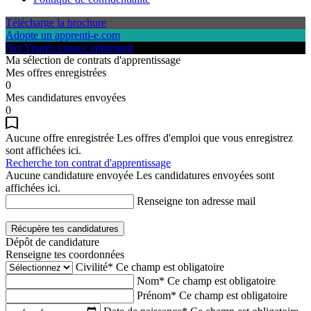
Télécharge la brochure
Adopte un apprenti-e.com
Net Yparéo espace apprenant
Ma sélection de contrats d'apprentissage
Mes offres enregistrées
0
Mes candidatures envoyées
0
Aucune offre enregistrée
Les offres d'emploi que vous enregistrez
sont affichées ici.
Recherche ton contrat d'apprentissage
Aucune candidature envoyée
Les candidatures envoyées sont
affichées ici.
Renseigne ton adresse mail
Récupère tes candidatures
Dépôt de candidature
Renseigne tes coordonnées
Civilité*
Ce champ est obligatoire
Nom*
Ce champ est obligatoire
Prénom*
Ce champ est obligatoire