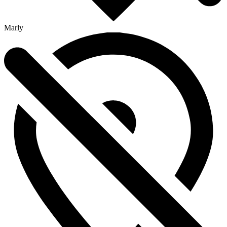
Marly