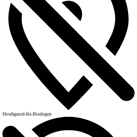
Hesdigneul-lès-Boulogne