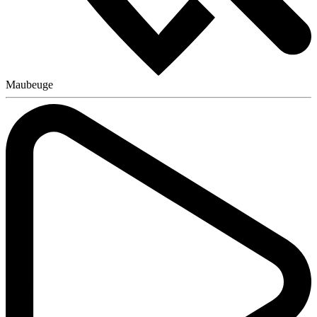
Maubeuge