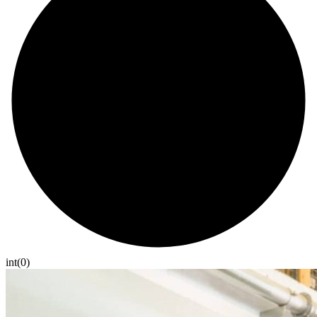
int(0)