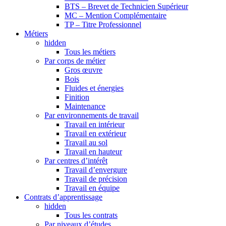
BTS – Brevet de Technicien Supérieur
MC – Mention Complémentaire
TP – Titre Professionnel
Métiers
hidden
Tous les métiers
Par corps de métier
Gros œuvre
Bois
Fluides et énergies
Finition
Maintenance
Par environnements de travail
Travail en intérieur
Travail en extérieur
Travail au sol
Travail en hauteur
Par centres d’intérêt
Travail d’envergure
Travail de précision
Travail en équipe
Contrats d’apprentissage
hidden
Tous les contrats
Par niveaux d’études