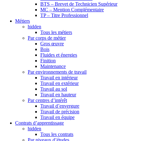
BTS – Brevet de Technicien Supérieur
MC – Mention Complémentaire
TP – Titre Professionnel
Métiers
hidden
Tous les métiers
Par corps de métier
Gros œuvre
Bois
Fluides et énergies
Finition
Maintenance
Par environnements de travail
Travail en intérieur
Travail en extérieur
Travail au sol
Travail en hauteur
Par centres d’intérêt
Travail d’envergure
Travail de précision
Travail en équipe
Contrats d’apprentissage
hidden
Tous les contrats
Par niveaux d’études