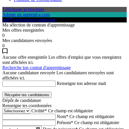
Télécharge la brochure
Adopte un apprenti-e.com
Net Yparéo espace apprenant
Ma sélection de contrats d'apprentissage
Mes offres enregistrées
0
Mes candidatures envoyées
0
Aucune offre enregistrée
Les offres d'emploi que vous enregistrez
sont affichées ici.
Recherche ton contrat d'apprentissage
Aucune candidature envoyée
Les candidatures envoyées sont
affichées ici.
Renseigne ton adresse mail
Récupère tes candidatures
Dépôt de candidature
Renseigne tes coordonnées
Civilité*
Ce champ est obligatoire
Nom*
Ce champ est obligatoire
Prénom*
Ce champ est obligatoire