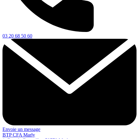
03 20 68 50 60
Envoie un message
BTP CFA Marly