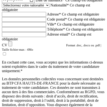
Date de naissance*
Ce champ est obligatoire
Nationalité*
Ce champ est
obligatoire
Adresse*
Ce champ est obligatoire
Code postal*
Ce champ est obligatoire
Ville*
Ce champ est obligatoire
Téléphone*
Ce champ est obligatoire
Adresse email*
Ce champ est
obligatoire
CV
Format .doc, .docx ou .pdf |
Taille fichier max : 4Mo
En cochant cette case, vous acceptez que les informations ci-dessus
soient exploitées dans le cadre du traitement de votre candidature
uniquement.*
Les données personnelles collectées vous concernant sont destinées
au BTP CFA HAUTS-DE-FRANCE pour la durée nécessaire au
traitement de votre candidature. Ces données ne sont transmises à
aucun tiers à des fins commerciales. Conformément au RGPD, vous
disposez des droits suivants : droit d’accès, droit de rectification,
droit de suppression, droit à l’oubli, droit à la portabilité, droit de
limitation, droit d’opposition. Vous disposez également de la