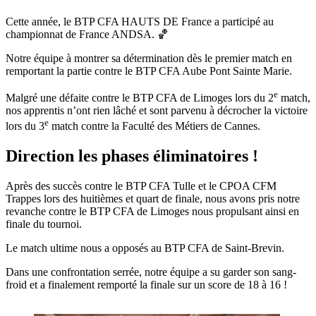
Cette année, le BTP CFA HAUTS DE France a participé au
championnat de France ANDSA. 🏀
Notre équipe à montrer sa détermination dès le premier match en
remportant la partie contre le BTP CFA Aube Pont Sainte Marie.
e
Malgré une défaite contre le BTP CFA de Limoges lors du 2
match,
nos apprentis n’ont rien lâché et sont parvenu à décrocher la victoire
e
lors du 3
match contre la Faculté des Métiers de Cannes.
Direction les phases éliminatoires !
Après des succès contre le BTP CFA Tulle et le CPOA CFM
Trappes lors des huitièmes et quart de finale, nous avons pris notre
revanche contre le BTP CFA de Limoges nous propulsant ainsi en
finale du tournoi.
Le match ultime nous a opposés au BTP CFA de Saint-Brevin.
Dans une confrontation serrée, notre équipe a su garder son sang-
froid et a finalement remporté la finale sur un score de 18 à 16 !