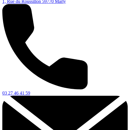
1, Rue du Roussillon
59770
Marly
03 27 46 41 59