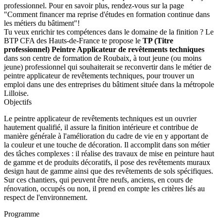
professionnel. Pour en savoir plus, rendez-vous sur la page
"Comment financer ma reprise d'études en formation continue dans
les métiers du bâtiment"!
Tu veux enrichir tes compétences dans le domaine de la finition ? Le
BTP CFA des Hauts-de-France te propose le
TP (Titre
professionnel) Peintre Applicateur de revêtements techniques
dans son centre de formation de Roubaix, à tout jeune (ou moins
jeune) professionnel qui souhaiterait se reconvertir dans le métier de
peintre applicateur de revêtements techniques, pour trouver un
emploi dans une des entreprises du bâtiment située dans la métropole
Lilloise.
Objectifs
Le peintre applicateur de revêtements techniques est un ouvrier
hautement qualifié, il assure la finition intérieure et contribue de
manière générale à l'amélioration du cadre de vie en y apportant de
la couleur et une touche de décoration. Il accomplit dans son métier
des tâches complexes : il réalise des travaux de mise en peinture haut
de gamme et de produits décoratifs, il pose des revêtements muraux
design haut de gamme ainsi que des revêtements de sols spécifiques.
Sur ces chantiers, qui peuvent être neufs, anciens, en cours de
rénovation, occupés ou non, il prend en compte les critères liés au
respect de l'environnement.
Programme