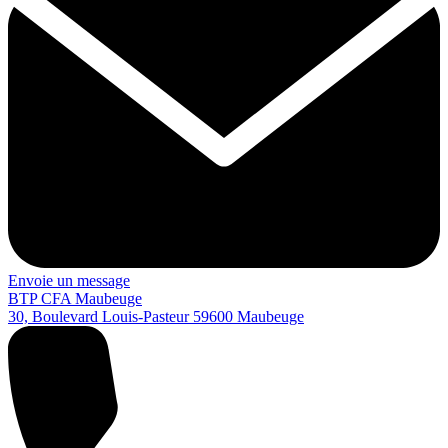
Envoie un message
BTP CFA Maubeuge
30, Boulevard Louis-Pasteur
59600
Maubeuge