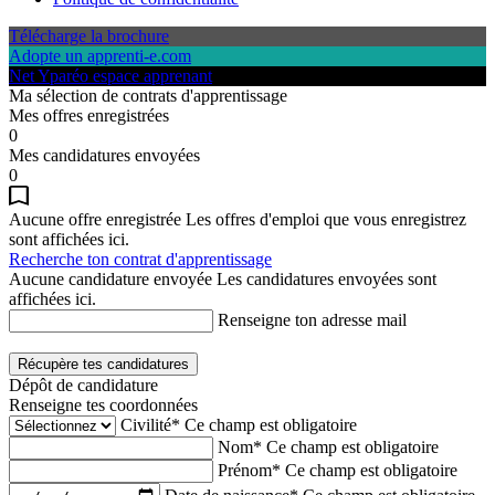
Télécharge la brochure
Adopte un apprenti-e.com
Net Yparéo espace apprenant
Ma sélection de contrats d'apprentissage
Mes offres enregistrées
0
Mes candidatures envoyées
0
Aucune offre enregistrée
Les offres d'emploi que vous enregistrez
sont affichées ici.
Recherche ton contrat d'apprentissage
Aucune candidature envoyée
Les candidatures envoyées sont
affichées ici.
Renseigne ton adresse mail
Récupère tes candidatures
Dépôt de candidature
Renseigne tes coordonnées
Civilité*
Ce champ est obligatoire
Nom*
Ce champ est obligatoire
Prénom*
Ce champ est obligatoire