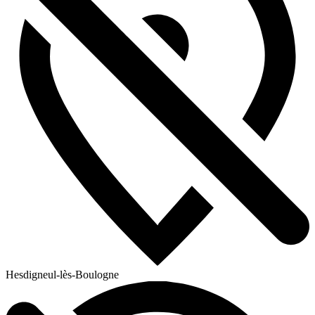
Hesdigneul-lès-Boulogne