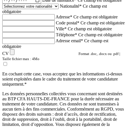
Date de naissance*
Ce champ est obligatoire
Nationalité*
Ce champ est
obligatoire
Adresse*
Ce champ est obligatoire
Code postal*
Ce champ est obligatoire
Ville*
Ce champ est obligatoire
Téléphone*
Ce champ est obligatoire
Adresse email*
Ce champ est
obligatoire
CV
Format .doc, .docx ou .pdf |
Taille fichier max : 4Mo
En cochant cette case, vous acceptez que les informations ci-dessus
soient exploitées dans le cadre du traitement de votre candidature
uniquement.*
Les données personnelles collectées vous concernant sont destinées
au BTP CFA HAUTS-DE-FRANCE pour la durée nécessaire au
traitement de votre candidature. Ces données ne sont transmises à
aucun tiers à des fins commerciales. Conformément au RGPD, vous
disposez des droits suivants : droit d’accès, droit de rectification,
droit de suppression, droit à l’oubli, droit à la portabilité, droit de
limitation, droit d’opposition. Vous disposez également de la