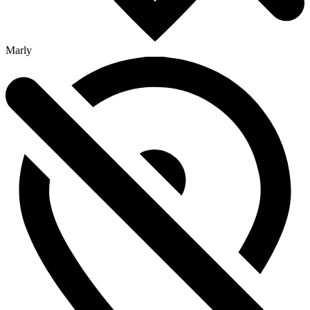
Marly