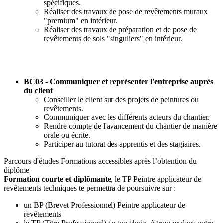
spécifiques.
Réaliser des travaux de pose de revêtements muraux
"premium" en intérieur.
Réaliser des travaux de préparation et de pose de
revêtements de sols "singuliers" en intérieur.
BC03 - Communiquer et représenter l'entreprise auprès
du client
Conseiller le client sur des projets de peintures ou
revêtements.
Communiquer avec les différents acteurs du chantier.
Rendre compte de l'avancement du chantier de manière
orale ou écrite.
Participer au tutorat des apprentis et des stagiaires.
Parcours d'études
Formations accessibles après l’obtention du
diplôme
Formation courte et diplômante
, le TP Peintre applicateur de
revêtements techniques te permettra de poursuivre sur :
un BP (Brevet Professionnel) Peintre applicateur de
revêtements
le TP (Titre Professionnel) de ton choix, à trouver dans notre