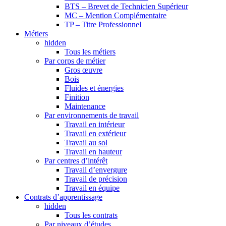
BTS – Brevet de Technicien Supérieur
MC – Mention Complémentaire
TP – Titre Professionnel
Métiers
hidden
Tous les métiers
Par corps de métier
Gros œuvre
Bois
Fluides et énergies
Finition
Maintenance
Par environnements de travail
Travail en intérieur
Travail en extérieur
Travail au sol
Travail en hauteur
Par centres d’intérêt
Travail d’envergure
Travail de précision
Travail en équipe
Contrats d’apprentissage
hidden
Tous les contrats
Par niveaux d’études