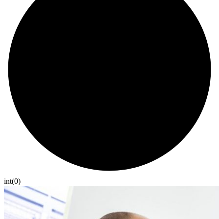
int(0)