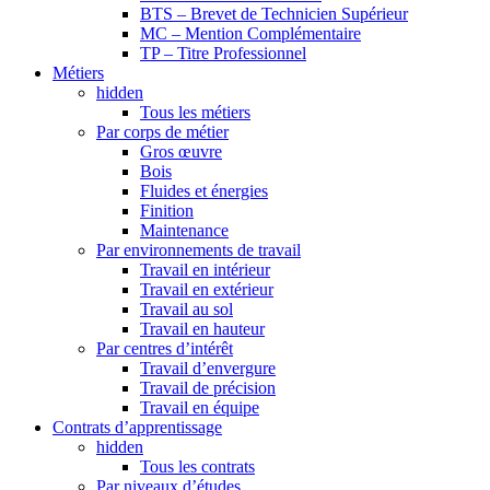
BTS – Brevet de Technicien Supérieur
MC – Mention Complémentaire
TP – Titre Professionnel
Métiers
hidden
Tous les métiers
Par corps de métier
Gros œuvre
Bois
Fluides et énergies
Finition
Maintenance
Par environnements de travail
Travail en intérieur
Travail en extérieur
Travail au sol
Travail en hauteur
Par centres d’intérêt
Travail d’envergure
Travail de précision
Travail en équipe
Contrats d’apprentissage
hidden
Tous les contrats
Par niveaux d’études