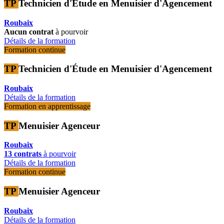
TP
Technicien d'Étude en Menuisier d'Agencement
Roubaix
Aucun contrat
à pourvoir
Détails de la formation
Formation continue
TP
Technicien d'Étude en Menuisier d'Agencement
Roubaix
Détails de la formation
Formation en apprentissage
TP
Menuisier Agenceur
Roubaix
13 contrats
à pourvoir
Détails de la formation
Formation continue
TP
Menuisier Agenceur
Roubaix
Détails de la formation