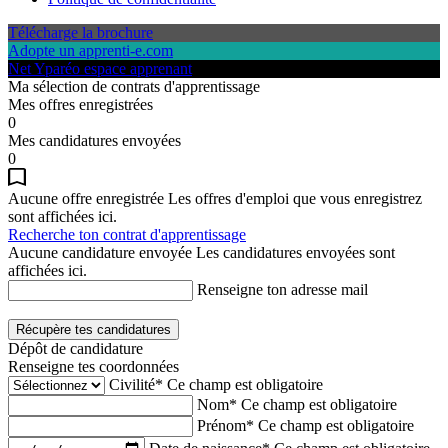
Télécharge la brochure
Adopte un apprenti-e.com
Net Yparéo espace apprenant
Ma sélection de contrats d'apprentissage
Mes offres enregistrées
0
Mes candidatures envoyées
0
Aucune offre enregistrée
Les offres d'emploi que vous enregistrez
sont affichées ici.
Recherche ton contrat d'apprentissage
Aucune candidature envoyée
Les candidatures envoyées sont
affichées ici.
Renseigne ton adresse mail
Récupère tes candidatures
Dépôt de candidature
Renseigne tes coordonnées
Civilité*
Ce champ est obligatoire
Nom*
Ce champ est obligatoire
Prénom*
Ce champ est obligatoire