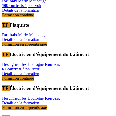
Roubaix
Marly
Maubeuge
109 contrats
à pourvoir
Détails de la formation
Formation continue
TP
Plaquiste
Roubaix
Marly
Maubeuge
Détails de la formation
Formation en apprentissage
TP
Électricien d'équipement du bâtiment
Hesdigneul-lès-Boulogne
Roubaix
61 contrats
à pourvoir
Détails de la formation
Formation continue
TP
Électricien d'équipement du bâtiment
Hesdigneul-lès-Boulogne
Roubaix
Détails de la formation
Formation en apprentissage