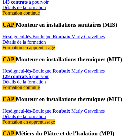
143 contrats
à pourvoir
Détails de la formation
Formation continue
CAP
Monteur en installations sanitaires (MIS)
Hesdigneul-lès-Boulogne
Roubaix
Marly
Gravelines
Détails de la formation
Formation en apprentissage
CAP
Monteur en installations thermiques (MIT)
Hesdigneul-lès-Boulogne
Roubaix
Marly
Gravelines
129 contrats
à pourvoir
Détails de la formation
Formation continue
CAP
Monteur en installations thermiques (MIT)
Hesdigneul-lès-Boulogne
Roubaix
Marly
Gravelines
Détails de la formation
Formation en apprentissage
CAP
Métiers du Plâtre et de l'Isolation (MPI)