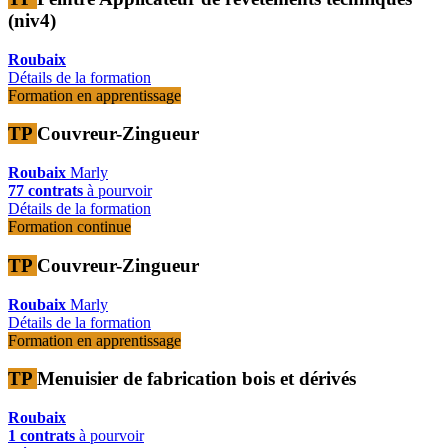
(niv4)
Roubaix
Détails de la formation
Formation en apprentissage
TP
Couvreur-Zingueur
Roubaix
Marly
77 contrats
à pourvoir
Détails de la formation
Formation continue
TP
Couvreur-Zingueur
Roubaix
Marly
Détails de la formation
Formation en apprentissage
TP
Menuisier de fabrication bois et dérivés
Roubaix
1 contrats
à pourvoir