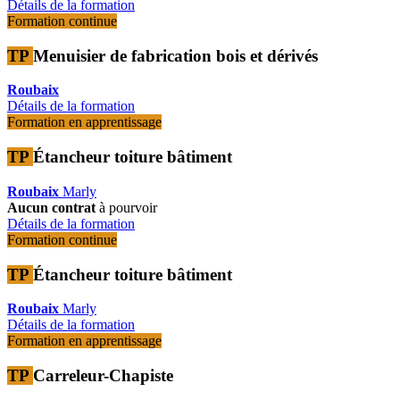
Détails de la formation
Formation continue
TP
Menuisier de fabrication bois et dérivés
Roubaix
Détails de la formation
Formation en apprentissage
TP
Étancheur toiture bâtiment
Roubaix
Marly
Aucun contrat
à pourvoir
Détails de la formation
Formation continue
TP
Étancheur toiture bâtiment
Roubaix
Marly
Détails de la formation
Formation en apprentissage
TP
Carreleur-Chapiste