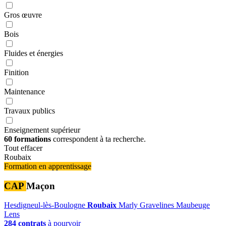
Gros œuvre
Bois
Fluides et énergies
Finition
Maintenance
Travaux publics
Enseignement supérieur
60 formations
correspondent à ta recherche.
Tout effacer
Roubaix
Formation en apprentissage
CAP
Maçon
Hesdigneul-lès-Boulogne
Roubaix
Marly
Gravelines
Maubeuge
Lens
284 contrats
à pourvoir