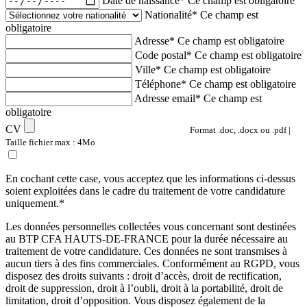
Date de naissance*
Ce champ est obligatoire
Nationalité*
Ce champ est
obligatoire
Adresse*
Ce champ est obligatoire
Code postal*
Ce champ est obligatoire
Ville*
Ce champ est obligatoire
Téléphone*
Ce champ est obligatoire
Adresse email*
Ce champ est
obligatoire
CV
Format .doc, .docx ou .pdf |
Taille fichier max : 4Mo
En cochant cette case, vous acceptez que les informations ci-dessus
soient exploitées dans le cadre du traitement de votre candidature
uniquement.*
Les données personnelles collectées vous concernant sont destinées
au BTP CFA HAUTS-DE-FRANCE pour la durée nécessaire au
traitement de votre candidature. Ces données ne sont transmises à
aucun tiers à des fins commerciales. Conformément au RGPD, vous
disposez des droits suivants : droit d’accès, droit de rectification,
droit de suppression, droit à l’oubli, droit à la portabilité, droit de
limitation, droit d’opposition. Vous disposez également de la