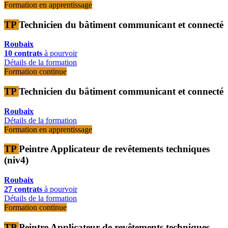
Formation en apprentissage
TP
Technicien du bâtiment communicant et connecté
Roubaix
10 contrats
à pourvoir
Détails de la formation
Formation continue
TP
Technicien du bâtiment communicant et connecté
Roubaix
Détails de la formation
Formation en apprentissage
TP
Peintre Applicateur de revêtements techniques
(niv4)
Roubaix
27 contrats
à pourvoir
Détails de la formation
Formation continue
TP
Peintre Applicateur de revêtements techniques